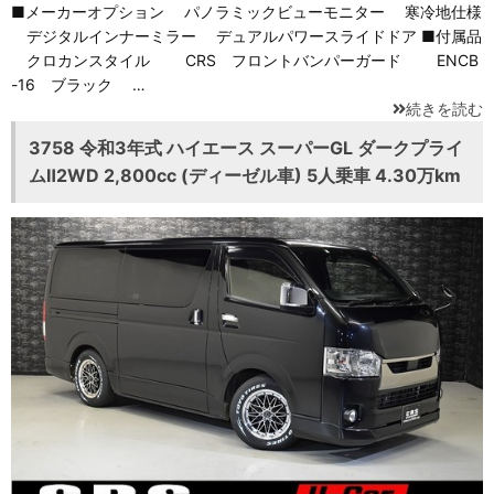
■メーカーオプション パノラミックビューモニター 寒冷地仕様
デジタルインナーミラー デュアルパワースライドドア ■付属品
クロカンスタイル CRS フロントバンパーガード ENCB
-16 ブラック …
続きを読む
3758 令和3年式 ハイエース スーパーGL ダークプライ
ムⅡ2WD 2,800cc (ディーゼル車) 5人乗車 4.30万km