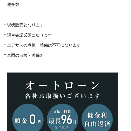
他多数
＊現状販売となります
＊現車確認必須になります
＊エアサスの点検・整備は不可になります
＊車両の点検・整備無し