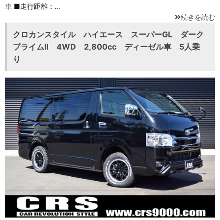
車 ■走行距離：…
続きを読む
クロカンスタイル ハイエース スーパーGL ダーク
プライムⅡ 4WD 2,800cc ディーゼル車 5人乗
り