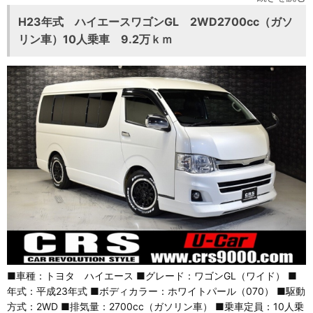
H23年式 ハイエースワゴンGL 2WD2700cc（ガソ
リン車）10人乗車 9.2万ｋｍ
■車種：トヨタ ハイエース ■グレード：ワゴンGL（ワイド） ■
年式：平成23年式 ■ボディカラー：ホワイトパール（070） ■駆動
方式：2WD ■排気量：2700cc（ガソリン車） ■乗車定員：10人乗