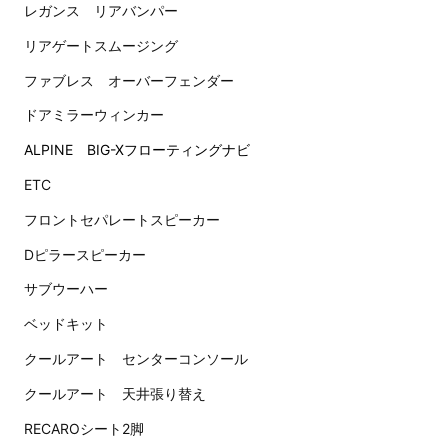
レガンス リアバンパー
リアゲートスムージング
ファブレス オーバーフェンダー
ドアミラーウィンカー
ALPINE BIG-Xフローティングナビ
ETC
フロントセパレートスピーカー
Dピラースピーカー
サブウーハー
ベッドキット
クールアート センターコンソール
クールアート 天井張り替え
RECAROシート2脚