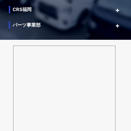
CRS福岡
パーツ事業部