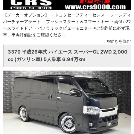
【メーカーオプション】 ・トヨタセーフティーセンス ・レーンディ
パーチャーアラート ・プッシュスタート＆スマートキー ・両側パワ
ースライドドア ・パノラミックビューモニター ※ご契約前に必ず現
車、車両評価証をご確認くださ…
続きを読む
3370 平成26年式 ハイエース スーパーGL 2WD 2,000
cc (ガソリン車) 5人乗車 6.94万km