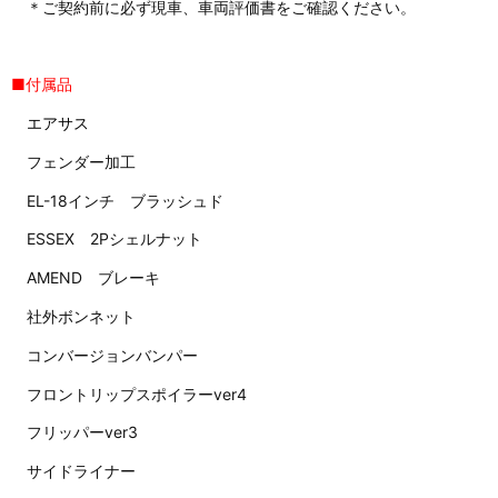
＊ご契約前に必ず現車、車両評価書をご確認ください。
■付属品
エアサス
フェンダー加工
EL-18インチ ブラッシュド
ESSEX 2Pシェルナット
AMEND ブレーキ
社外ボンネット
コンバージョンバンパー
フロントリップスポイラーver4
フリッパーver3
サイドライナー