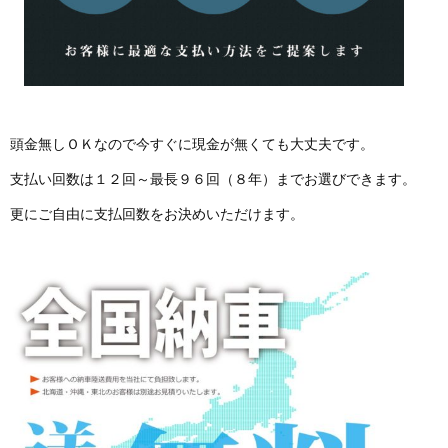
頭金無しＯＫなので今すぐに現金が無くても大丈夫です。
支払い回数は１２回～最長９６回（８年）までお選びできます。
更にご自由に支払回数をお決めいただけます。