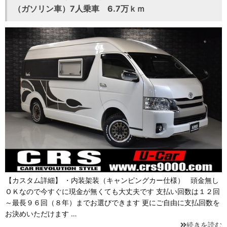
（ガソリン車）7人乗車 6.7万ｋｍ
【カスタム詳細】 ・内装架装（キャンピングカー仕様） 頭金無し
ＯＫなので今すぐに現金が無くても大丈夫です 支払い回数は１２回
～最長９６回（８年）までお選びできます 更にご自由に支払回数を
お決めいただけます …
続きを読む