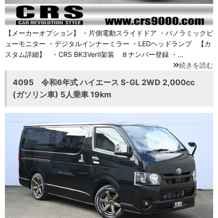
【メーカーオプション】 ・片側電動スライドドア ・パノラミックビ
ューモニター ・デジタルインナーミラー ・LEDヘッドランプ 【カ
スタム詳細】 ・CRS BK3VerⅡ架装 ８ナンバー登録 ・…
続きを読む
4095 令和6年式 ハイエース S-GL 2WD 2,000cc
(ガソリン車) 5人乗車 19km