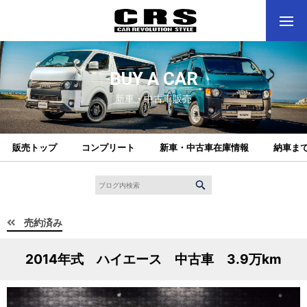
BUY A CAR
新車・中古車販売
販売トップ
コンプリート
新車・中古車在庫情報
納車ま
売約済み
2014年式 ハイエース 中古車 3.9万km