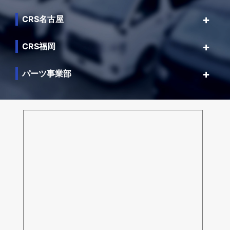
CRS名古屋
CRS福岡
パーツ事業部