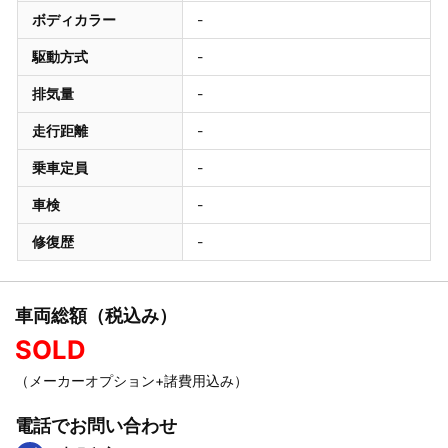
ボディカラー
-
駆動方式
-
排気量
-
走行距離
-
乗車定員
-
車検
-
修復歴
-
車両総額（税込み）
SOLD
（メーカーオプション+諸費用込み）
電話でお問い合わせ