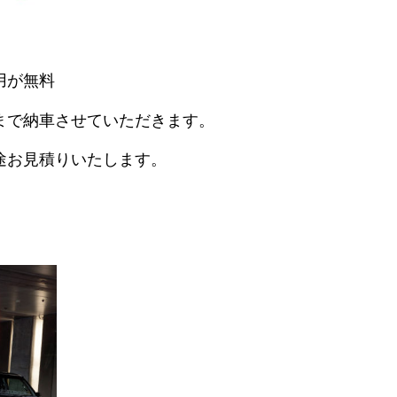
用が無料
まで納車させていただきます。
途お見積りいたします。
。