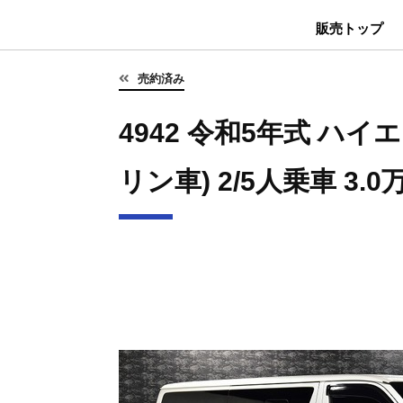
販売トップ
売約済み
4942 令和5年式 ハイエ
リン車) 2/5人乗車 3.0