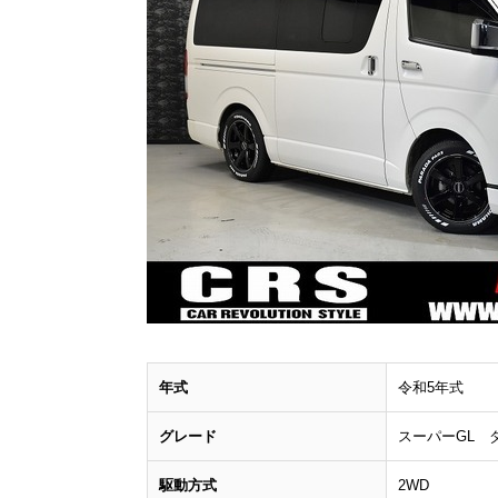
年式
令和5年式
グレード
スーパーGL 
駆動方式
2WD