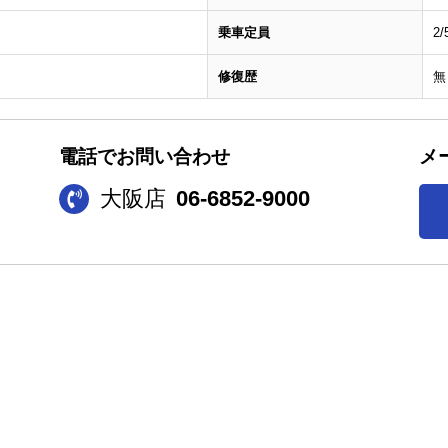
乗車定員
2
修復歴
無
電話でお問い合わせ
メ
大阪店
06-6852-9000