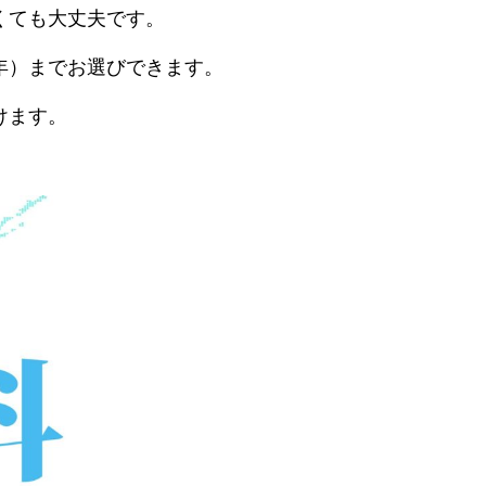
くても大丈夫です。
年）までお選びできます。
けます。