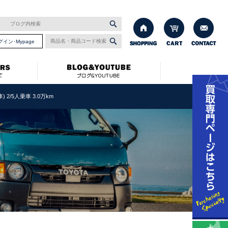
グイン･Mypage
 2/5人乗車 3.0万km