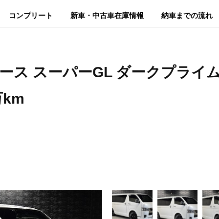
コンプリート
新車・中古車在庫情報
納車までの流れ
ース スーパーGL ダークプライムⅡ 2
万km