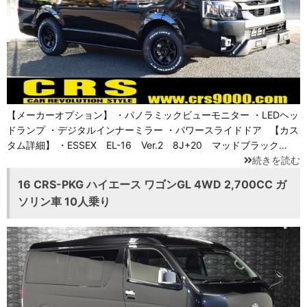
【メーカーオプション】 ・パノラミックビューモニター ・LEDヘッ
ドランプ ・デジタルインナーミラー ・パワースライドドア 【カス
タム詳細】 ・ESSEX EL-16 Ver.2 8J+20 マッドブラック…
続きを読む
16 CRS-PKG ハイエース ワゴンGL 4WD 2,700CC ガ
ソリン車 10人乗り