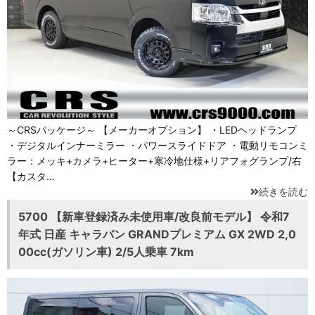
～CRSパッケージ～ 【メーカーオプション】 ・LEDヘッドランプ
・デジタルインナーミラー ・パワースライドドア ・電動リモコンミ
ラー：メッキ+カメラ+ヒーター+寒冷地仕様+リアフォグランプ/右
【カスタ…
続きを読む
5700 【新車登録済み未使用車/改良前モデル】 令和7
年式 日産 キャラバン GRANDプレミアム GX 2WD 2,0
00cc(ガソリン車) 2/5人乗車 7km