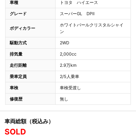
車種
トヨタ ハイエース
グレード
スーパーGL DPⅡ
ホワイトパールクリスタルシャイ
ボディカラー
ン
駆動方式
2WD
排気量
2,000cc
走行距離
2.9万km
乗車定員
2/5人乗車
車検
車検受渡し
修復歴
無し
車両総額（税込み）
SOLD