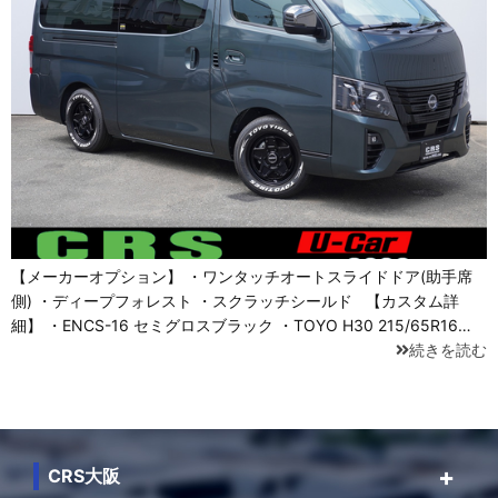
【メーカーオプション】 ・ワンタッチオートスライドドア(助手席
側) ・ディープフォレスト ・スクラッチシールド 【カスタム詳
細】 ・ENCS-16 セミグロスブラック ・TOYO H30 215/65R16…
続きを読む
CRS大阪