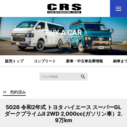
BUY A CAR
新車・中古車販売
販売トップ
コンプリート
新車・中古車在庫情報
納車ま
売約済み
5026 令和2年式 トヨタ ハイエース スーパーGL
ダークプライムⅡ 2WD 2,000cc(ガソリン車）2.
9万km