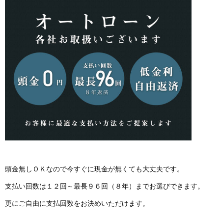
頭金無しＯＫなので今すぐに現金が無くても大丈夫です。
支払い回数は１２回～最長９６回（８年）までお選びできます。
更にご自由に支払回数をお決めいただけます。