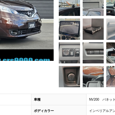
車種
NV200 バネッ
ボディカラー
インペリアルア