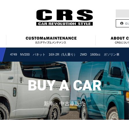
ロ
4749 NV200 バネット 16X-2R（5人乗り） 2WD 1600cc ガソリン車
BUY A CAR
新車・中古車販売