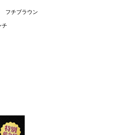
 フチブラウン
インチ