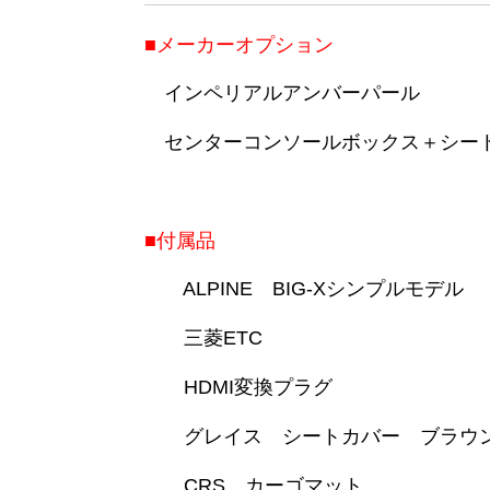
■メーカーオプション
インペリアルアンバーパール
センターコンソールボックス＋シー
■付属品
ALPINE BIG-Xシンプルモデル
三菱ETC
HDMI変換プラグ
グレイス シートカバー ブラウ
CRS カーゴマット