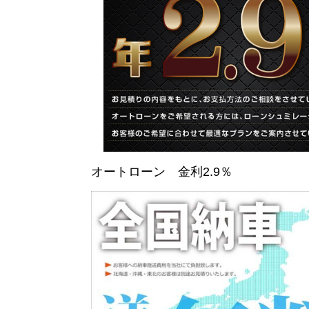
オートローン 金利2.9％