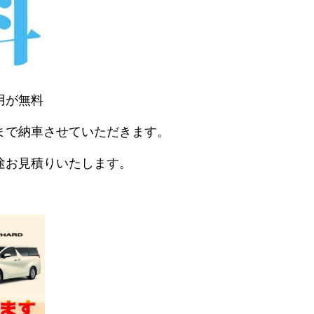
用が無料
まで納車させていただきます。
途お見積りいたします。
。