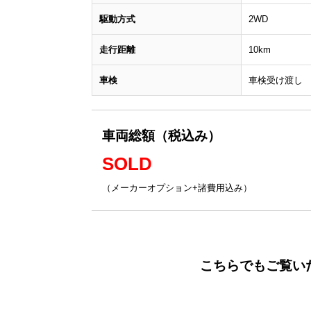
駆動方式
2WD
走行距離
10km
車検
車検受け渡し
車両総額（税込み）
SOLD
（メーカーオプション+諸費用込み）
こちらでもご覧い