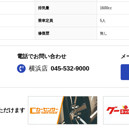
排気量
1600cc
乗車定員
5人
修復歴
無し
電話でお問い合わせ
メ
横浜店
045-532-9000
ただけます