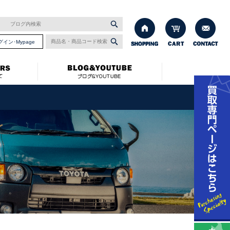
グイン･Mypage