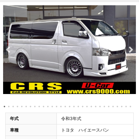
年式
令和3年式
車種
トヨタ ハイエースバン