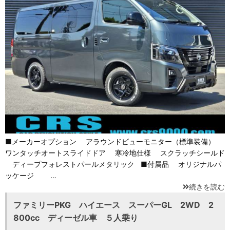
■メーカーオプション アラウンドビューモニター（標準装備）
ワンタッチオートスライドドア 寒冷地仕様 スクラッチシールド
ディープフォレストパールメタリック ■付属品 オリジナルパ
ッケージ …
続きを読む
ファミリーPKG ハイエース スーパーGL 2WD 2
800cc ディーゼル車 ５人乗り