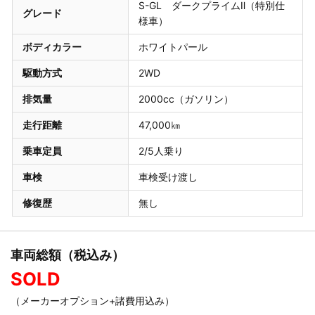
S-GL ダークプライムⅡ（特別仕
グレード
様車）
ボディカラー
ホワイトパール
駆動方式
2WD
排気量
2000cc（ガソリン）
走行距離
47,000㎞
乗車定員
2/5人乗り
車検
車検受け渡し
修復歴
無し
車両総額（税込み）
SOLD
（メーカーオプション+諸費用込み）