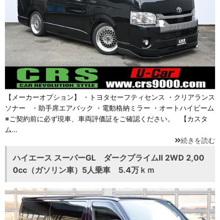
【メーカーオプション】 ・トヨタセーフティセンス ・クリアランス
ソナー ・助手席エアバック ・電動格納ミラー ・オートハイビーム
※ご契約前に必ず現車、車両評価証をご確認ください。 【カスタ
ム…
続きを読む
ハイエース スーパーGL ダークプライムⅡ 2WD 2,00
0cc（ガソリン車）5人乗車 5.4万ｋｍ