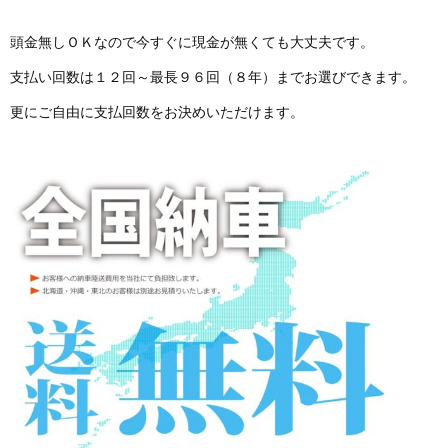
頭金無しＯＫなので今すぐに現金が無くても大丈夫です。
支払い回数は１２回～最長９６回（８年）までお選びできます。
更にご自由に支払回数をお決めいただけます。