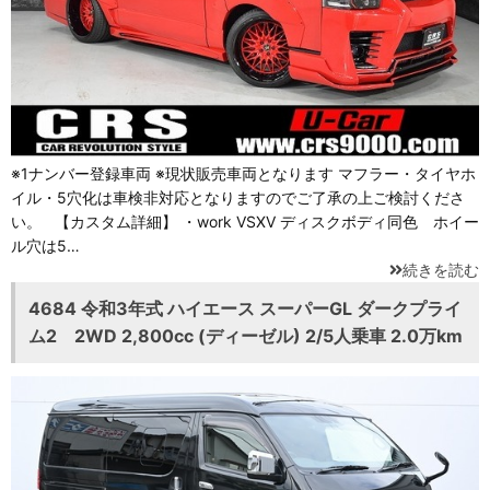
※1ナンバー登録車両 ※現状販売車両となります マフラー・タイヤホ
イル・5穴化は車検非対応となりますのでご了承の上ご検討くださ
い。 【カスタム詳細】 ・work VSXV ディスクボディ同色 ホイー
ル穴は5…
続きを読む
4684 令和3年式 ハイエース スーパーGL ダークプライ
ム2 2WD 2,800cc (ディーゼル) 2/5人乗車 2.0万km