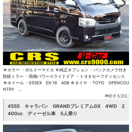
☆カラー ・ボルドーマイカ ☆純正オプション ・バックカメラ付き
防眩ミラー ・両側パワースライドドア ・トヨタセーフティセンス
☆ホイール ・ESSEX EX-16 ASB ☆タイヤ ・TOYO OPENCOU
NTRY …
続きを読む
4555 キャラバン GRANDプレミアムGX 4WD 2
400cc ディーゼル車 5人乗り