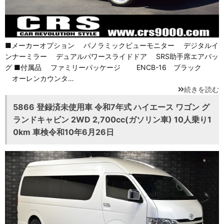
■メーカーオプション パノラミックビューモニター デジタルイ
ンナーミラー デュアルパワースライドドア SRS助手席エアバッ
グ ■付属品 ファミリーパッケージ ENCB-16 ブラック
オーレンカウンタ…
続きを読む
5866 登録済未使用車 令和7年式 ハイエース ワゴン グ
ランドキャビン 2WD 2,700cc(ガソリン車) 10人乗り1
0km 車検令和10年6月26日