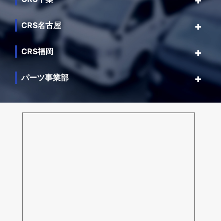
CRS名古屋
CRS福岡
パーツ事業部