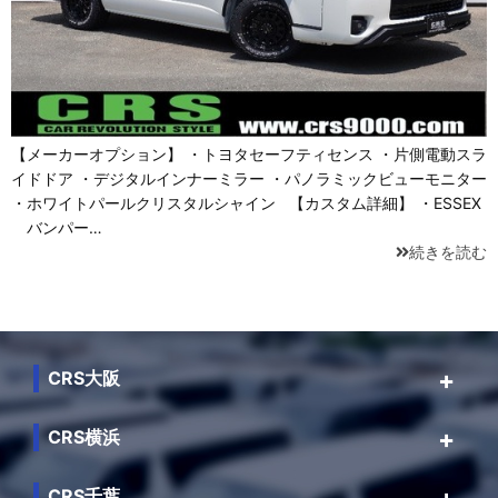
【メーカーオプション】 ・トヨタセーフティセンス ・片側電動スラ
イドドア ・デジタルインナーミラー ・パノラミックビューモニター
・ホワイトパールクリスタルシャイン 【カスタム詳細】 ・ESSEX
バンパー…
続きを読む
CRS大阪
CRS横浜
CRS千葉