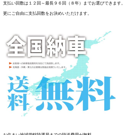
支払い回数は１２回～最長９６回（８年）までお選びできます。
更にご自由に支払回数をお決めいただけます。
お住まい地域管轄陸運局までの陸送費用が無料