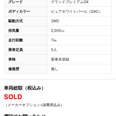
グレード
グランドプレミアムGX
ボディカラー
ピュアホワイトパール（QAC）
駆動方式
2WD
排気量
2,000㏄
走行距離
7㎞
乗車定員
5人
車検
新車未登録
修復歴
無し
車両総額（税込み）
SOLD
（メーカーオプション+諸費用込み）