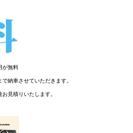
用が無料
まで納車させていただきます。
途お見積りいたします。
。