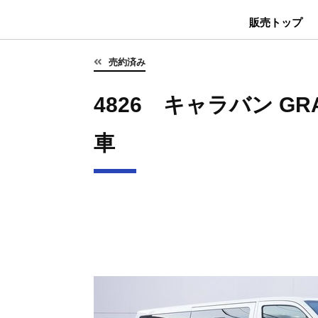
販売トップ
売約済み
4826 キャラバン GRA
車