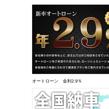
オートローン 金利2.9％