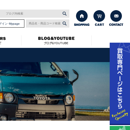
グイン･Mypage