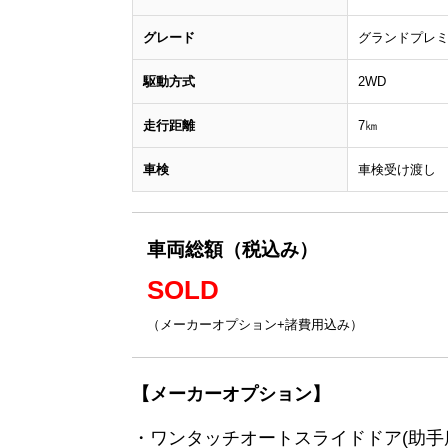
グレード
グランドプレミ
駆動方式
2WD
走行距離
7㎞
車検
車検受け渡し
車両総額（税込み）
SOLD
（メーカーオプション+諸費用込み）
【メーカーオプション】
・ワンタッチオートスライドドア(助手