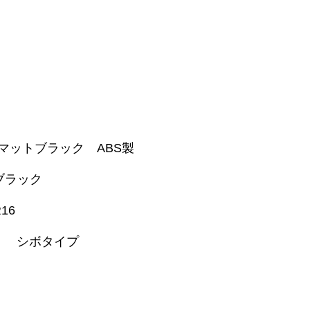
マットブラック ABS製
スブラック
16
） シボタイプ