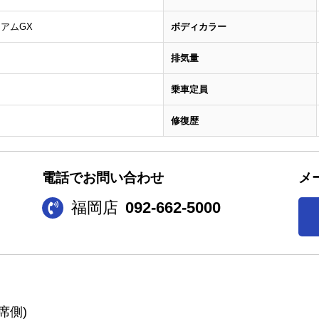
アムGX
ボディカラー
排気量
乗車定員
修復歴
電話でお問い合わせ
メ
福岡店
092-662-5000
席側)