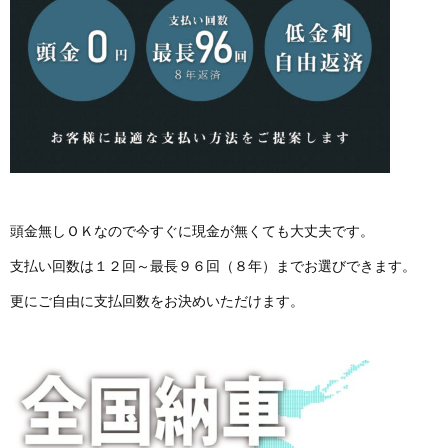
頭金無しＯＫなので今すぐに現金が無くても大丈夫です。
支払い回数は１２回～最長９６回（８年）までお選びできます。
更にご自由に支払回数をお決めいただけます。