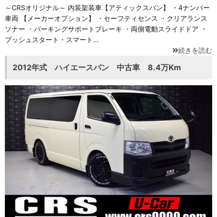
～CRSオリジナル～ 内装架装車【アティックスバン】 ・4ナンバー
車両 【メーカーオプション】 ・セーフティセンス ・クリアランス
ソナー ・パーキングサポートブレーキ ・両側電動スライドドア ・
プッシュスタート・スマート…
続きを読む
2012年式 ハイエースバン 中古車 8.4万Km