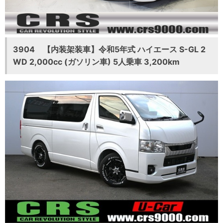
3904 【内装架装車】令和5年式 ハイエース S-GL 2
WD 2,000cc (ガソリン車) 5人乗車 3,200km