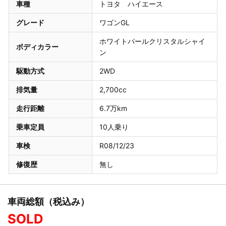
車種
トヨタ ハイエース
グレード
ワゴンGL
ホワイトパールクリスタルシャイ
ボディカラー
ン
駆動方式
2WD
排気量
2,700cc
走行距離
6.7万km
乗車定員
10人乗り
車検
R08/12/23
修復歴
無し
車両総額（税込み）
SOLD