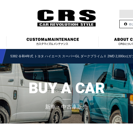
ロ
5382 令和4年式 トヨタ ハイエース スーパーGL ダークプライムⅡ 2WD 2,000cc(
BUY A CAR
新車・中古車販売