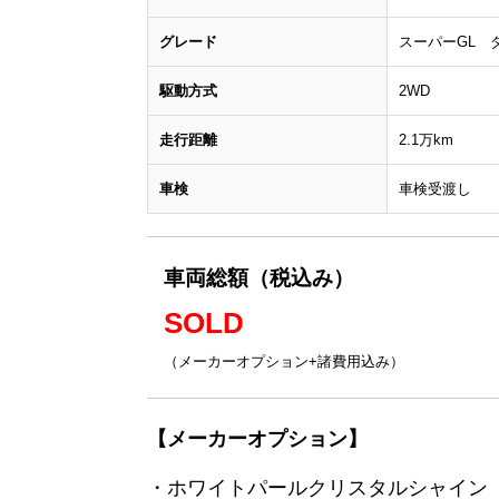
グレード
スーパーGL 
駆動方式
2WD
走行距離
2.1万km
車検
車検受渡し
車両総額（税込み）
SOLD
（メーカーオプション+諸費用込み）
【メーカーオプション】
・ホワイトパールクリスタルシャイン