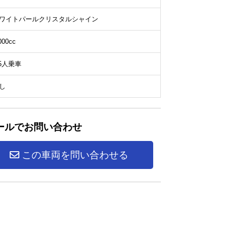
ワイトパールクリスタルシャイン
000cc
/5人乗車
し
ールでお問い合わせ
この車両を問い合わせる