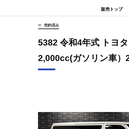
販売トップ
売約済み
5382 令和4年式 ト
2,000cc(ガソリン車）2