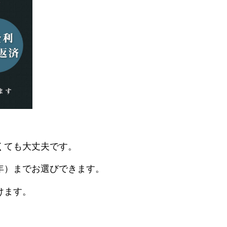
くても大丈夫です。
年）までお選びできます。
けます。