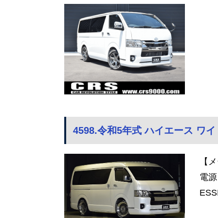
4598.令和5年式 ハイエース ワイ
【メ
電源
ESS