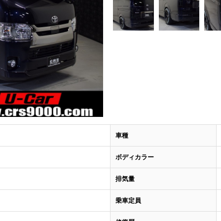
車種
ボディカラー
排気量
乗車定員