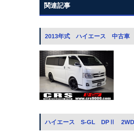
関連記事
2013年式 ハイエース 中古車 
ハイエース S-GL DPⅡ 2W