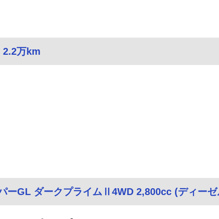
2.2万km
ーGL ダークプライムⅡ4WD 2,800cc (ディーゼル