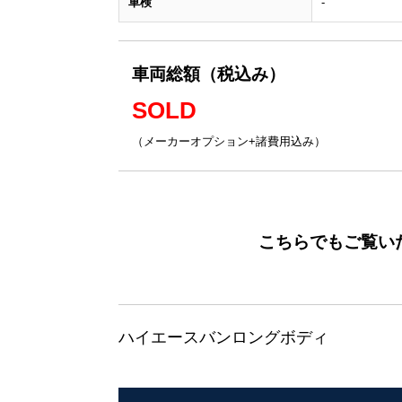
車検
-
車両総額（税込み）
SOLD
（メーカーオプション+諸費用込み）
こちらでもご覧い
ハイエースバンロングボディ