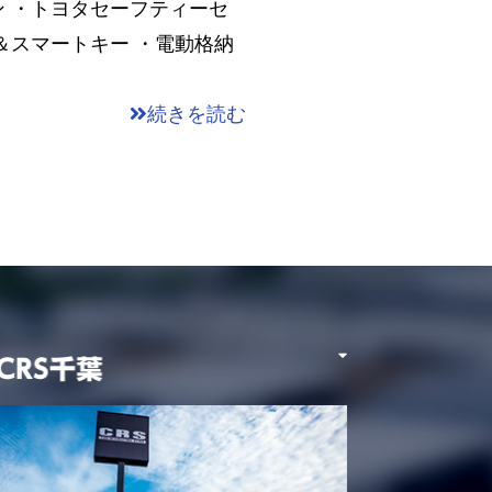
 ・トヨタセーフティーセ
＆スマートキー ・電動格納
続きを読む