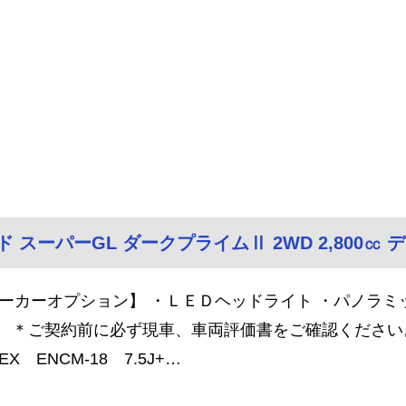
ド スーパーGL ダークプライムⅡ 2WD 2,800㏄ デ
ーカーオプション】 ・ＬＥＤヘッドライト ・パノラミッ
 ＊ご契約前に必ず現車、車両評価書をご確認ください
EX ENCM-18 7.5J+…