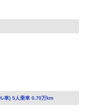
車) 5人乗車 0.70万km