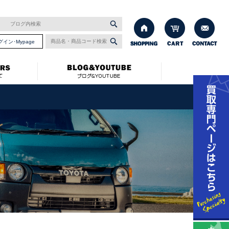
グイン･Mypage