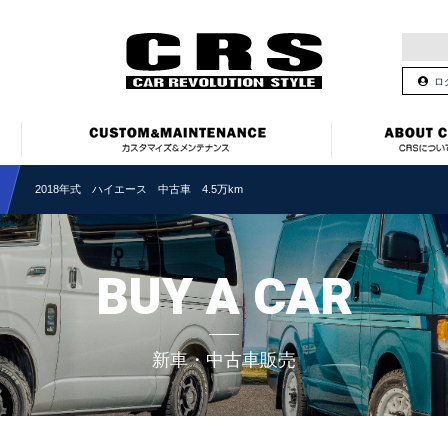
ロ
2018年式 ハイエース 中古車 4.5万km
BUY A CAR
新車・中古車販売