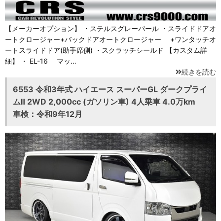
【メーカーオプション】 ・ステルスグレーパール ・スライドドアオ
ートクロージャー+バックドアオートクロージャー +ワンタッチオ
ートスライドドア(助手席側) ・スクラッチシールド 【カスタム詳
細】 ・ EL-16 マッ…
続きを読む
6553 令和3年式 ハイエース スーパーGL ダークプライ
ムⅡ 2WD 2,000cc (ガソリン車) 4人乗車 4.0万km
車検：令和9年12月