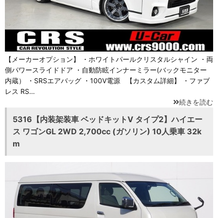
【メーカーオプション】 ・ホワイトパールクリスタルシャイン ・両
側パワースライドドア ・自動防眩インナーミラー(バックモニター
内蔵） ・SRSエアバッグ ・100V電源 【カスタム詳細】 ・ファブ
レス RS…
続きを読む
5316【内装架装車 ベッドキットV タイプ2】ハイエー
ス ワゴンGL 2WD 2,700cc (ガソリン) 10人乗車 32k
m