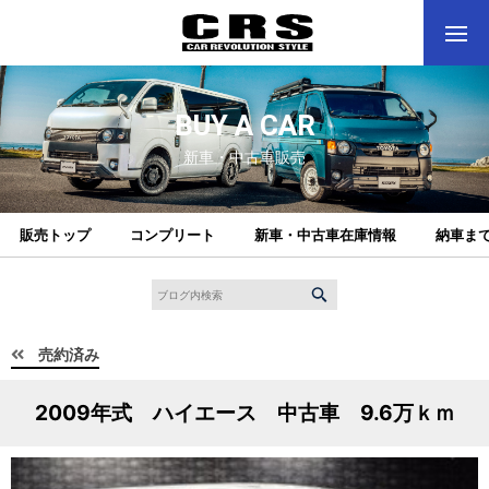
BUY A CAR
新車・中古車販売
販売トップ
コンプリート
新車・中古車在庫情報
納車ま
売約済み
2009年式 ハイエース 中古車 9.6万ｋｍ