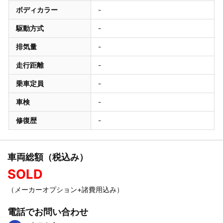
ボディカラー
-
駆動方式
-
排気量
-
走行距離
-
乗車定員
-
車検
-
修復歴
-
車両総額（税込み）
SOLD
（メーカーオプション+諸費用込み）
電話でお問い合わせ