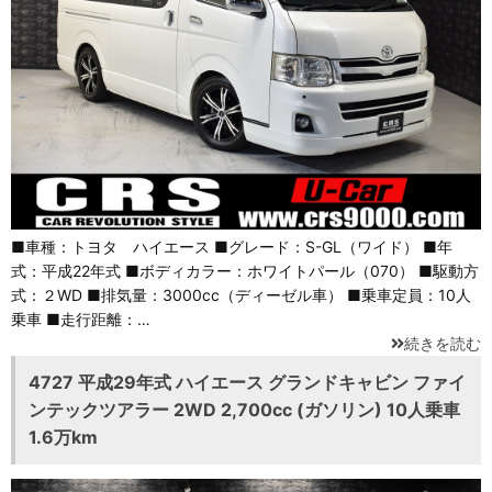
■車種：トヨタ ハイエース ■グレード：S-GL（ワイド） ■年
式：平成22年式 ■ボディカラー：ホワイトパール（070） ■駆動方
式：２WD ■排気量：3000cc（ディーゼル車） ■乗車定員：10人
乗車 ■走行距離：…
続きを読む
4727 平成29年式 ハイエース グランドキャビン ファイ
ンテックツアラー 2WD 2,700cc (ガソリン) 10人乗車
1.6万km