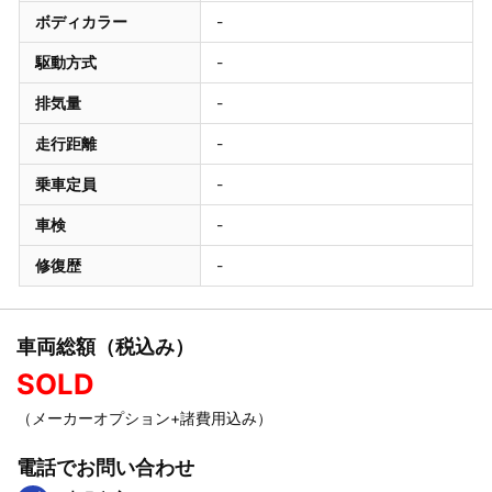
ボディカラー
-
駆動方式
-
排気量
-
走行距離
-
乗車定員
-
車検
-
修復歴
-
車両総額（税込み）
SOLD
（メーカーオプション+諸費用込み）
電話でお問い合わせ