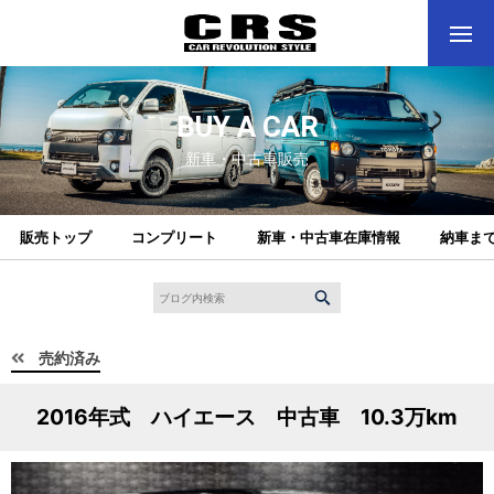
BUY A CAR
新車・中古車販売
販売トップ
コンプリート
新車・中古車在庫情報
納車ま
売約済み
2016年式 ハイエース 中古車 10.3万km