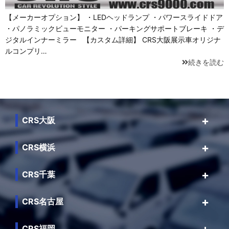
【メーカーオプション】 ・LEDヘッドランプ ・パワースライドドア
・パノラミックビューモニター ・パーキングサポートブレーキ ・デ
ジタルインナーミラー 【カスタム詳細】 CRS大阪展示車オリジナ
ルコンプリ…
続きを読む
CRS大阪
CRS横浜
CRS千葉
CRS名古屋
CRS福岡