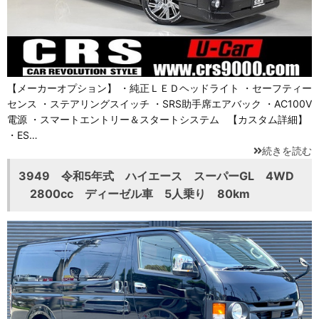
【メーカーオプション】 ・純正ＬＥＤヘッドライト ・セーフティー
センス ・ステアリングスイッチ ・SRS助手席エアバック ・AC100V
電源 ・スマートエントリー＆スタートシステム 【カスタム詳細】
・ES…
続きを読む
3949 令和5年式 ハイエース スーパーGL 4WD
2800cc ディーゼル車 5人乗り 80km