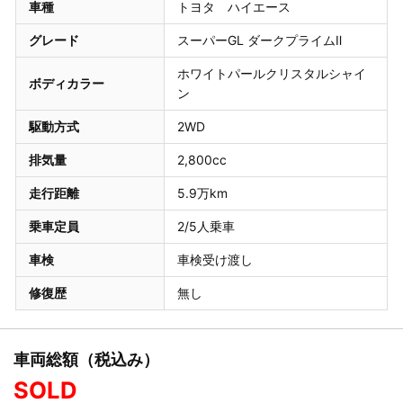
車種
トヨタ ハイエース
グレード
スーパーGL ダークプライムⅡ
ホワイトパールクリスタルシャイ
ボディカラー
ン
駆動方式
2WD
排気量
2,800cc
走行距離
5.9万km
乗車定員
2/5人乗車
車検
車検受け渡し
修復歴
無し
車両総額（税込み）
SOLD