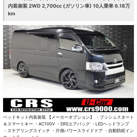
内装袈装 2WD 2,700cc (ガソリン車) 10人乗車 6.18万
km
ベッドキット内装袈装 【メーカーオプション】 ・プッシュスタート
＆スマートキー ・AC100V ・SRSエアバッグ ・LEDヘッドランプ
・ステアリングスイッチ ・片側パワースライドドア ・自動防眩イン