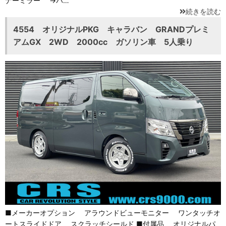
ナーミラー →バ…
続きを読む
4554 オリジナルPKG キャラバン GRANDプレミ
アムGX 2WD 2000cc ガソリン車 5人乗り
■メーカーオプション アラウンドビューモニター ワンタッチオ
ートスライドドア スクラッチシールド ■付属品 オリジナルパ