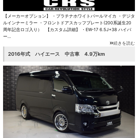
【メーカーオプション】 ・プラチナホワイトパールマイカ ・デジタ
ルインナーミラー ・フロントドアスカッフプレート(200系誕生20
周年記念ロゴ入り） 【カスタム詳細】 ・EW-17 6.5J+38 ハイパ
ー…
続きを読む
2016年式 ハイエース 中古車 4.9万km