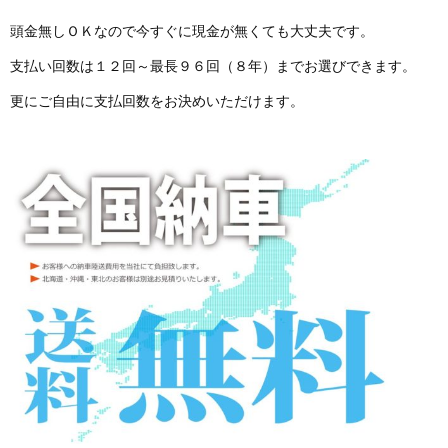
頭金無しＯＫなので今すぐに現金が無くても大丈夫です。
支払い回数は１２回～最長９６回（８年）までお選びできます。
更にご自由に支払回数をお決めいただけます。