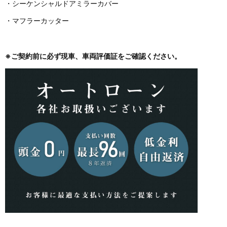
・シーケンシャルドアミラーカバー
・マフラーカッター
※ご契約前に必ず現車、車両評価証をご確認ください。