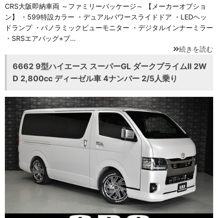
CRS大阪即納車両 ～ファミリーパッケージ～ 【メーカーオプショ
ン】 ・599特設カラー ・デュアルパワースライドドア ・LEDヘッ
ドランプ ・パノラミックビューモニター ・デジタルインナーミラー
・SRSエアバッグ+プ…
続きを読む
6662 9型ハイエース スーパーGL ダークプライムⅡ 2W
D 2,800cc ディーゼル車 4ナンバー 2/5人乗り