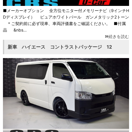
■メーカーオプション 全方位モニター付メモリーナビ（9インチH
Dディスプレイ） ピュアホワイトパール ガンメタリック2トーン
＊ご契約前に必ず現車、車両評価書をご確認ください。 ■付属
品 &nbs…
続きを読む
新車 ハイエース コントラストパッケージ 12