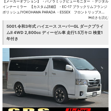
【メーカーオプション】 ・パノラミックビューモニター ・デジタル
インナーミラー 【カスタム詳細】 ・EC-17 ブラックリムフランジ
ポリッシュ/YOKOHAMA PARADA ・ESSEX フロントリップス…
続きを読む
5001.令和3年式 ハイエース スーパーGL ダークプライ
ムⅡ 4WD 2,800cc ディーゼル車 走行1.5万キロ 検査1
年付き