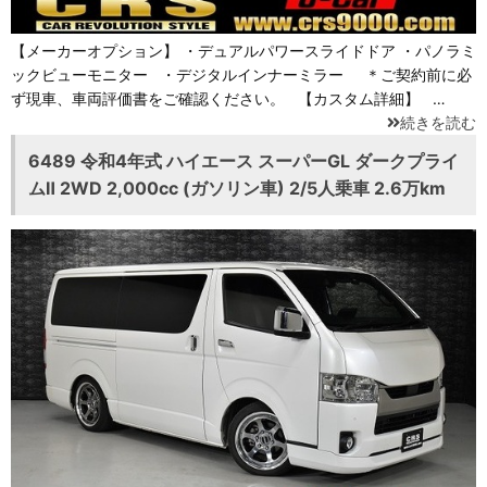
【メーカーオプション】 ・デュアルパワースライドドア ・パノラミ
ックビューモニター ・デジタルインナーミラー ＊ご契約前に必
ず現車、車両評価書をご確認ください。 【カスタム詳細】 …
続きを読む
6489 令和4年式 ハイエース スーパーGL ダークプライ
ムⅡ 2WD 2,000cc (ガソリン車) 2/5人乗車 2.6万km