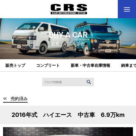
BUY A CAR
新車・中古車販売
販売トップ
コンプリート
新車・中古車在庫情報
納車ま
売約済み
2016年式 ハイエース 中古車 6.9万km