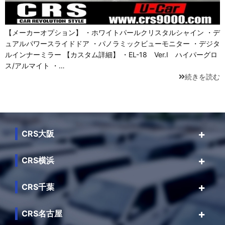
【メーカーオプション】 ・ホワイトパールクリスタルシャイン ・デ
ュアルパワースライドドア ・パノラミックビューモニター ・デジタ
ルインナーミラー 【カスタム詳細】 ・EL-18 Ver.Ⅰ ハイパーグロ
ス/アルマイト ・…
続きを読む
CRS大阪
CRS横浜
CRS千葉
CRS名古屋