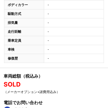
ボディカラー
-
駆動方式
-
排気量
-
走行距離
-
乗車定員
-
車検
-
修復歴
-
車両総額（税込み）
SOLD
（メーカーオプション+諸費用込み）
電話でお問い合わせ