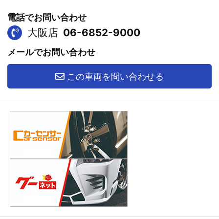
電話でお問い合わせ
大阪店
06-6852-9000
メールでお問い合わせ
この車両を問い合わせる