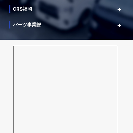
CRS福岡
パーツ事業部