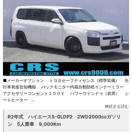
■メーカーオプション トヨタセーフティセンス（標準装備） 先
行車発進告知機能 バックモニター内蔵自動防眩インナーミラー
アクセサリーコンセント１００Ｖ パワーウインドゥ（前席） シ
ートヒーター …
続きを読む
R2年式 ハイエースS-GLDP2 2WD2000ccガソリ
ン 5人乗車 9,000Km