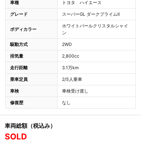
車種
トヨタ ハイエース
グレード
スーパーGL ダークプライムⅡ
ホワイトパールクリスタルシャイ
ボディカラー
ン
駆動方式
2WD
排気量
2,800cc
走行距離
3.1万km
乗車定員
2/5人乗車
車検
車検受け渡し
修復歴
なし
車両総額（税込み）
SOLD