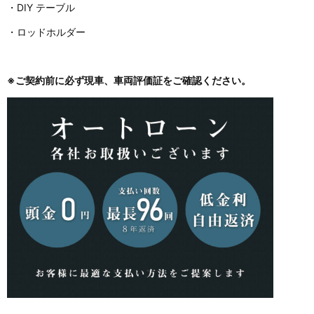
・DIY テーブル
・ロッドホルダー
※ご契約前に必ず現車、車両評価証をご確認ください。