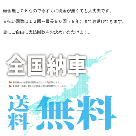
頭金無しＯＫなので今すぐに現金が無くても大丈夫です。
支払い回数は１２回～最長９６回（８年）までお選びできます。
更にご自由に支払回数をお決めいただけます。