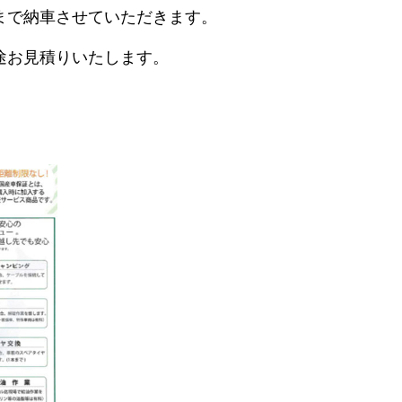
まで納車させていただきます。
途お見積りいたします。
。