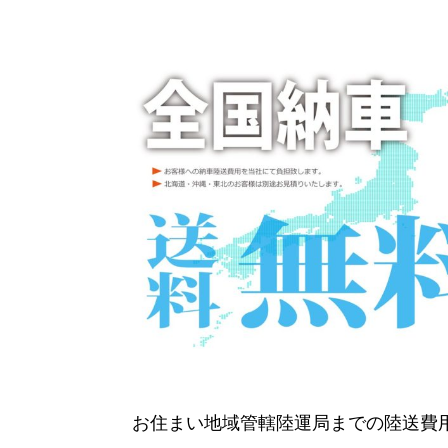
お住まい地域管轄陸運局までの陸送費