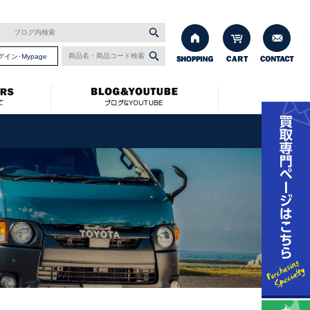
グイン･Mypage