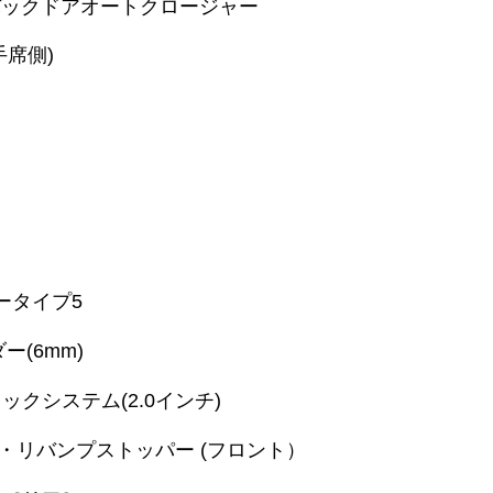
バックドアオートクロージャー
席側)
ータイプ5
ー(6mm)
ックシステム(2.0インチ)
ー・リバンプストッパー (フロント）