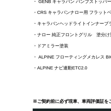
・ GENB キャラバン バンプストッパ
・CRS キャラバンナロー用 フラット
・キャラバンヘッドライトインナー
・ナロー 純正フロントグリル 塗分け
・ドアミラー塗装
・ ALPINE フローティングメカレス BIG
・ALPINE ナビ連動ETC2.0
※ご契約前に必ず現車、車両評価証を