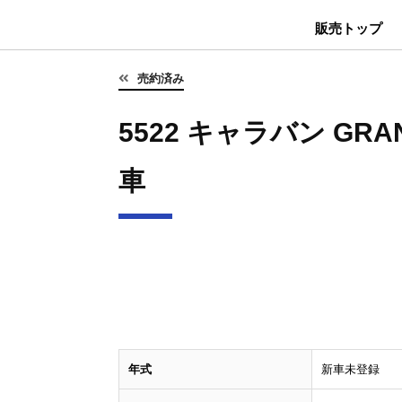
販売トップ
売約済み
5522 キャラバン GRA
車
年式
新車未登録