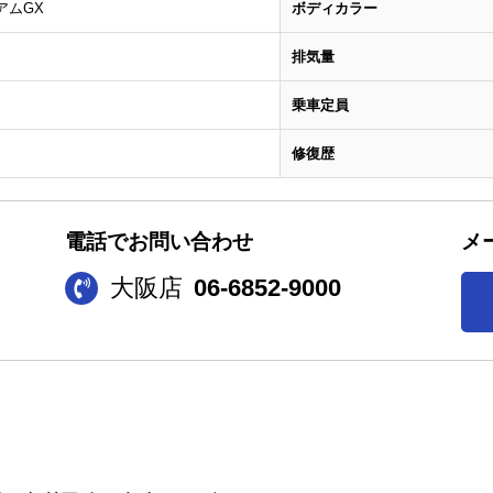
アムGX
ボディカラー
排気量
乗車定員
修復歴
電話でお問い合わせ
メ
大阪店
06-6852-9000