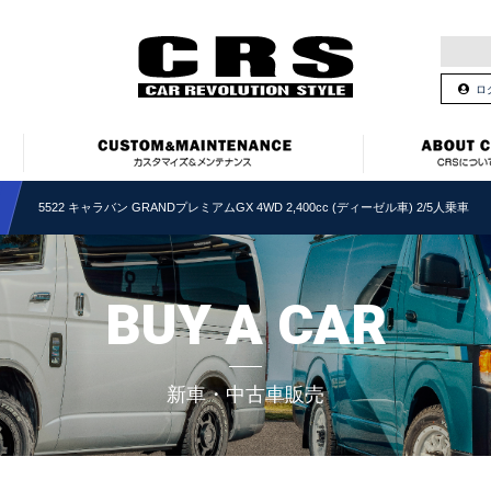
ロ
5522 キャラバン GRANDプレミアムGX 4WD 2,400cc (ディーゼル車) 2/5人乗車
BUY A CAR
新車・中古車販売