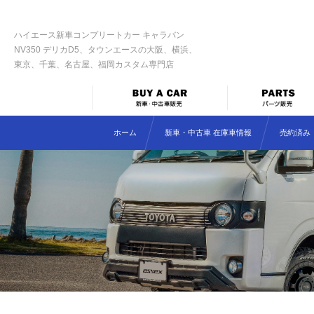
ハイエース新車コンプリートカー キャラバン
NV350 デリカD5、タウンエースの大阪、横浜、
東京、千葉、名古屋、福岡カスタム専門店
ホーム
新車・中古車 在庫車情報
売約済み