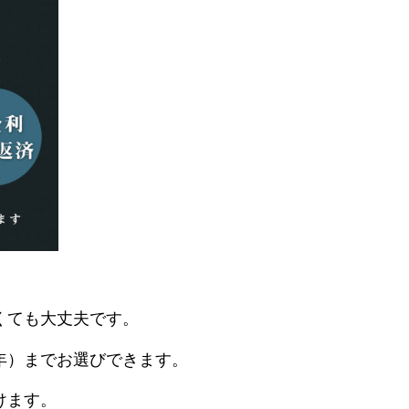
くても大丈夫です。
年）までお選びできます。
けます。