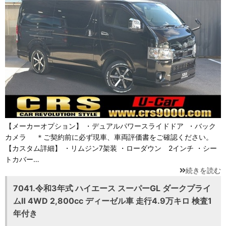
【メーカーオプション】 ・デュアルパワースライドドア ・バック
カメラ ＊ご契約前に必ず現車、車両評価書をご確認ください。
【カスタム詳細】 ・リムジン7架装 ・ローダウン 2インチ ・シー
トカバー…
続きを読む
7041.令和3年式 ハイエース スーパーGL ダークプライ
ムⅡ 4WD 2,800cc ディーゼル車 走行4.9万キロ 検査1
年付き