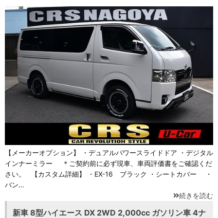
【メーカーオプション】 ・デュアルパワースライドドア ・デジタル
インナーミラー ＊ご契約前に必ず現車、車両評価書をご確認くだ
さい。 【カスタム詳細】 ・EX-16 ブラック ・シートカバー ・
バン…
続きを読む
新車 8型ハイエース DX 2WD 2,000cc ガソリン車 4ナ