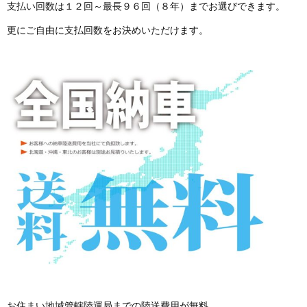
支払い回数は１２回～最長９６回（８年）までお選びできます。
更にご自由に支払回数をお決めいただけます。
お住まい地域管轄陸運局までの陸送費用が無料