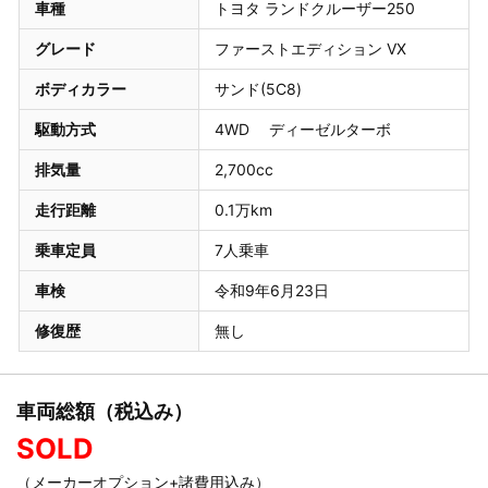
車種
トヨタ ランドクルーザー250
グレード
ファーストエディション VX
ボディカラー
サンド(5C8)
駆動方式
4WD ディーゼルターボ
排気量
2,700cc
走行距離
0.1万km
乗車定員
7人乗車
車検
令和9年6月23日
修復歴
無し
車両総額（税込み）
SOLD
（メーカーオプション+諸費用込み）