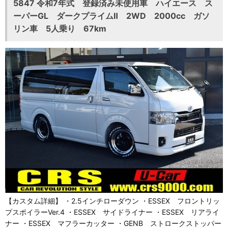
5847 令和7年式 登録済み未使用車 ハイエース ス
ーパーGL ダークプライムⅡ 2WD 2000cc ガソ
リン車 5人乗り 67km
【カスタム詳細】 ・2.5インチローダウン ・ESSEX フロントリッ
プスポイラーVer.4 ・ESSEX サイドライナー ・ESSEX リアライ
ナー ・ESSEX マフラーカッター ・GENB ストロークストッパー