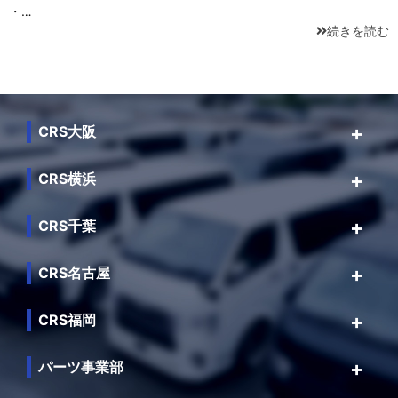
・…
続きを読む
CRS大阪
CRS横浜
CRS千葉
CRS名古屋
CRS福岡
パーツ事業部