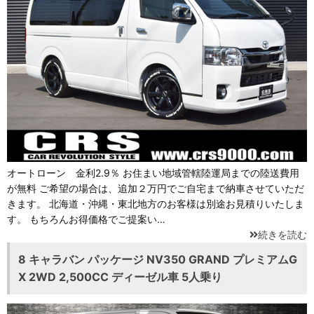
オートローン 金利2.9％ お住まい地域管轄陸運局までの陸送費用
が無料 ご希望の場合は、追加２万円でご自宅まで納車させていただ
きます。 北海道・沖縄・東北地方のお客様は別途お見積りいたしま
す。 もちろんお得価格でご提案い…
続きを読む
8 キャラバン パッケージ NV350 GRAND プレミアムG
X 2WD 2,500CC ディーゼル車 5人乗り