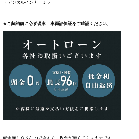
・デジタルインナーミラー
※ご契約前に必ず現車、車両評価証をご確認ください。
頭金無しＯＫなので今すぐに現金が無くても大丈夫です。