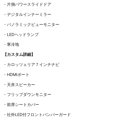
・片側パワースライドドア
・デジタルインナーミラー
・パノラミックビューモニター
・LEDヘッドランプ
・寒冷地
【カスタム詳細】
・カロッツェリア７インチナビ
・HDMIポート
・天井スピーカー
・フリップダウンモニター
・前席シートカバー
・社外LED付フロントバンパーガード