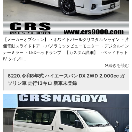
【メーカーオプション】 ・ホワイトパールクリスタルシャイン ・片
側電動スライドドア ・パノラミックビューモニター ・デジタルイン
ナーミラー ・LEDヘッドランプ 【カスタム詳細】 ・ベッドキット
Ⅳ タイプⅡ…
続きを読む
6220.令和8年式 ハイエースバン DX 2WD 2,000cc ガ
ソリン車 走行13キロ 新車未登録