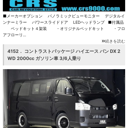
■メーカーオプション パノラミックビューモニター デジタルイ
ンナーミラー パワースライドドア LEDヘッドランプ ■付属品
ベッドキット４架装 ・オリジナルベッドキット ・フロ
アフローリ…
続きを読む
4152． コントラストパッケージ ハイエース バン DX 2
WD 2000cc ガソリン車 3/6人乗り