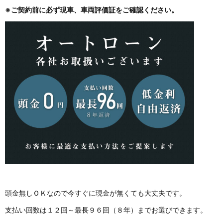
※ご契約前に必ず現車、車両評価証をご確認ください。
頭金無しＯＫなので今すぐに現金が無くても大丈夫です。
支払い回数は１２回～最長９６回（８年）までお選びできます。