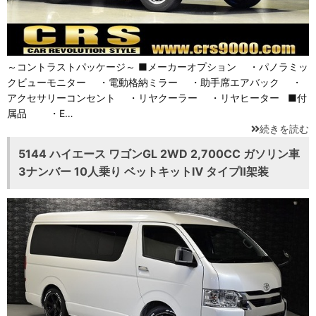
～コントラストパッケージ～ ■メーカーオプション ・パノラミッ
クビューモニター ・電動格納ミラー ・助手席エアバック ・
アクセサリーコンセント ・リヤクーラー ・リヤヒーター ■付
属品 ・E…
続きを読む
5144 ハイエース ワゴンGL 2WD 2,700CC ガソリン車
3ナンバー 10人乗り ベットキットⅣ タイプⅡ架装