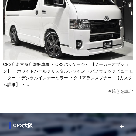
CRS店名古屋店即納車両 ～CRSパッケージ～ 【メーカーオプショ
ン】 ・ホワイトパールクリスタルシャイン ・パノラミックビューモ
ニター ・デジタルインナーミラー ・クリアランスソナー 【カスタ
ム詳細】 ・…
続きを読む
CRS大阪