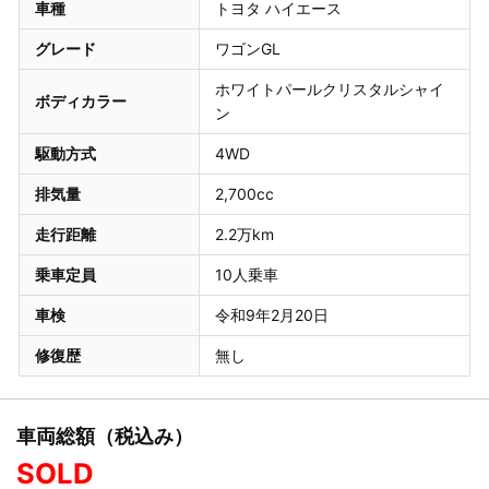
車種
トヨタ ハイエース
グレード
ワゴンGL
ホワイトパールクリスタルシャイ
ボディカラー
ン
駆動方式
4WD
排気量
2,700cc
走行距離
2.2万km
乗車定員
10人乗車
車検
令和9年2月20日
修復歴
無し
車両総額（税込み）
SOLD