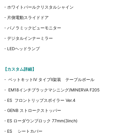
・ホワイトパールクリスタルシャイン
・片側電動スライドドア
・パノラミックビューモニター
・デジタルインナーミラー
・LEDヘッドランプ
【カスタム詳細】
・ ベットキットⅣ タイプⅡ架装 テーブルポール
・ EM18インチブラックマシニング/MINERVA F205
・ES フロントリップスポイラー Ver.4
・GENB ストロークストッパー
・ES ローダウンブロック 77mm(3inch)
・ES シートカバー