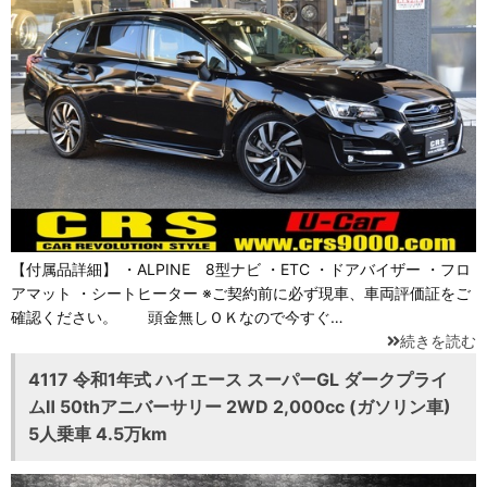
【付属品詳細】 ・ALPINE 8型ナビ ・ETC ・ドアバイザー ・フロ
アマット ・シートヒーター ※ご契約前に必ず現車、車両評価証をご
確認ください。 頭金無しＯＫなので今すぐ…
続きを読む
4117 令和1年式 ハイエース スーパーGL ダークプライ
ムⅡ 50thアニバーサリー 2WD 2,000cc (ガソリン車)
5人乗車 4.5万km