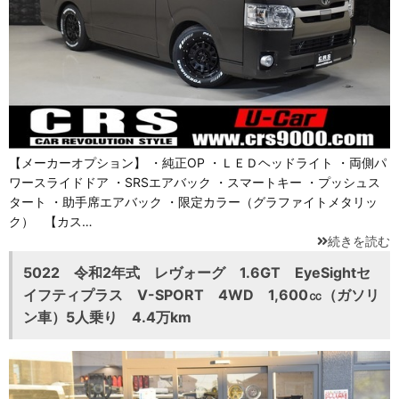
【メーカーオプション】 ・純正OP ・ＬＥＤヘッドライト ・両側パ
ワースライドドア ・SRSエアバック ・スマートキー ・プッシュス
タート ・助手席エアバック ・限定カラー（グラファイトメタリッ
ク） 【カス…
続きを読む
5022 令和2年式 レヴォーグ 1.6GT EyeSightセ
イフティプラス V-SPORT 4WD 1,600㏄（ガソリ
ン車）5人乗り 4.4万km