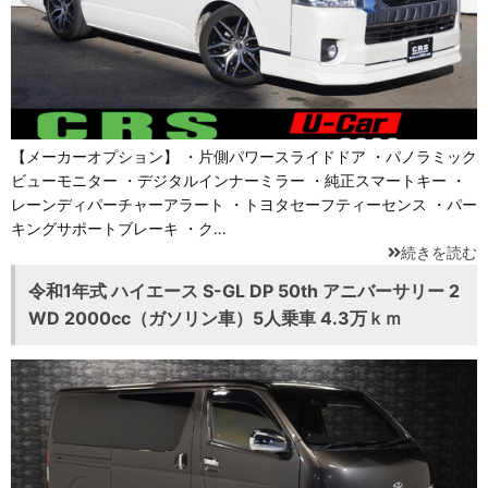
【メーカーオプション】 ・片側パワースライドドア ・パノラミック
ビューモニター ・デジタルインナーミラー ・純正スマートキー ・
レーンディパーチャーアラート ・トヨタセーフティーセンス ・パー
キングサポートブレーキ ・ク…
続きを読む
令和1年式 ハイエース S-GL DP 50th アニバーサリー 2
WD 2000cc（ガソリン車）5人乗車 4.3万ｋｍ