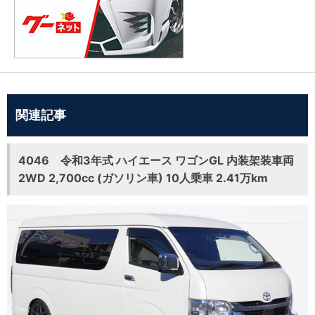
関連記事
4046 令和3年式 ハイエース ワゴンGL 内装架装車両
2WD 2,700cc (ガソリン車) 10人乗車 2.41万km