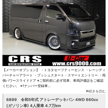
【メーカーオプション】 ・トヨタセーフティーセンス ・レーンディ
パーチャーアラート ・プッシュスタート・スマートエントリー ・両
側パワースライドドア ※ご契約前に必ず現車、車両評価証をご確認
ください。 ※1ナンバー登録車…
続きを読む
6899 令和5年式 アトレーデッキバン 4WD 660cc
(ガソリン車) 4人乗車 4.7万km