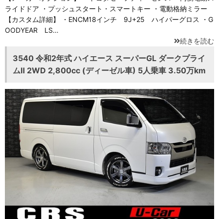
ライドドア ・プッシュスタート・スマートキー ・電動格納ミラー
【カスタム詳細】 ・ENCM18インチ 9J+25 ハイパーグロス ・G
OODYEAR LS…
続きを読む
3540 令和2年式 ハイエース スーパーGL ダークプライ
ムⅡ 2WD 2,800cc (ディーゼル車) 5人乗車 3.50万km