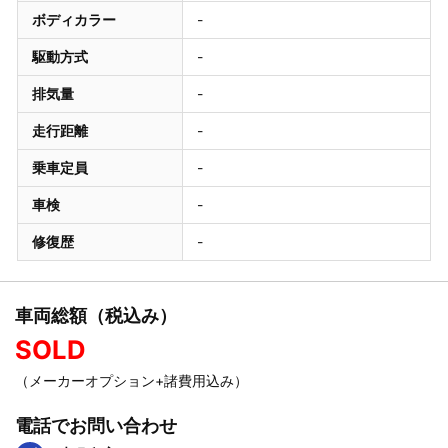
ボディカラー
-
駆動方式
-
排気量
-
走行距離
-
乗車定員
-
車検
-
修復歴
-
車両総額（税込み）
SOLD
（メーカーオプション+諸費用込み）
電話でお問い合わせ