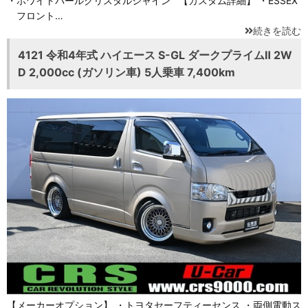
・ホワイトパールクリスタルシャイン 【カスタム詳細】 ・ESSEX
フロント…
続きを読む
4121 令和4年式 ハイエース S-GL ダークプライムⅡ 2W
D 2,000cc (ガソリン車) 5人乗車 7,400km
【メーカーオプション】 ・トヨタセーフティーセンス ・両側電動ス