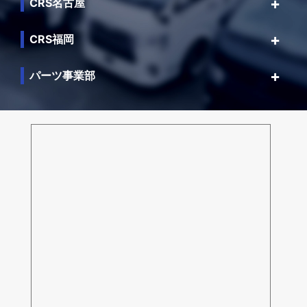
CRS名古屋
CRS福岡
パーツ事業部