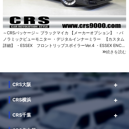
～CRSパッケージ～ ブラックマイカ 【メーカーオプション】 ・パ
ノラミックビューモニター ・デジタルインナーミラー 【カスタム
詳細】 ・ESSEX フロントリップスポイラーVer.4 ・ESSEX ENC…
続きを読む
CRS大阪
CRS横浜
CRS千葉