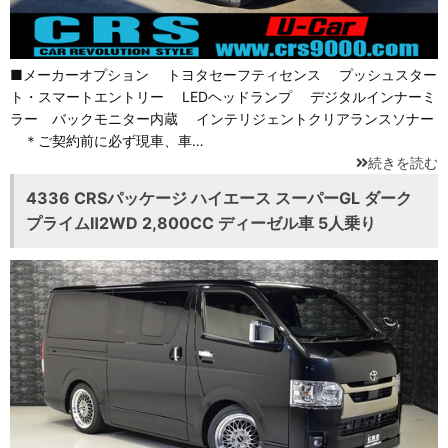
■メーカーオプション トヨタセーフティセンス プッシュスター
ト・スマートエントリー LEDヘッドランプ デジタルインナーミ
ラー バックモニター内蔵 インテリジェントクリアランスソナー
＊ご契約前に必ず現車、車…
続きを読む
4336 CRSパッケージ ハイエース スーパーGL ダーク
プライムⅡ2WD 2,800CC ディーゼル車 5人乗り