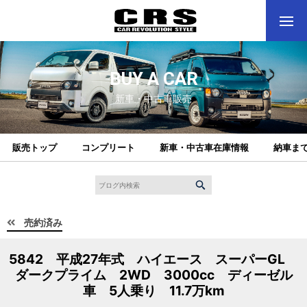
BUY A CAR
新車・中古車販売
販売トップ
コンプリート
新車・中古車在庫情報
納車ま
売約済み
5842 平成27年式 ハイエース スーパーGL
ダークプライム 2WD 3000cc ディーゼル
車 5人乗り 11.7万km