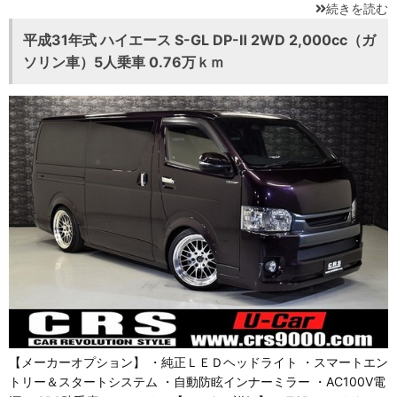
続きを読む
平成31年式 ハイエース S-GL DP-Ⅱ 2WD 2,000cc（ガ
ソリン車）5人乗車 0.76万ｋｍ
【メーカーオプション】 ・純正ＬＥＤヘッドライト ・スマートエン
トリー＆スタートシステム ・自動防眩インナーミラー ・AC100V電