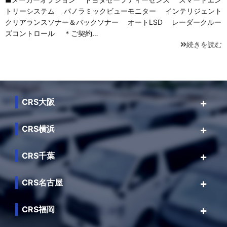
トリーシステム パノラミックビューモニター インテリジェント
クリアランスソナー＆バックソナー オートLSD レーダークルー
ズコントロール ＊ご契約…
続きを読む
CRS大阪
CRS横浜
CRS千葉
CRS名古屋
CRS福岡