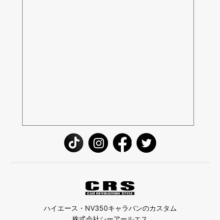
ハイエース・NV350キャラバンのカスタム
株式会社シーアールエス