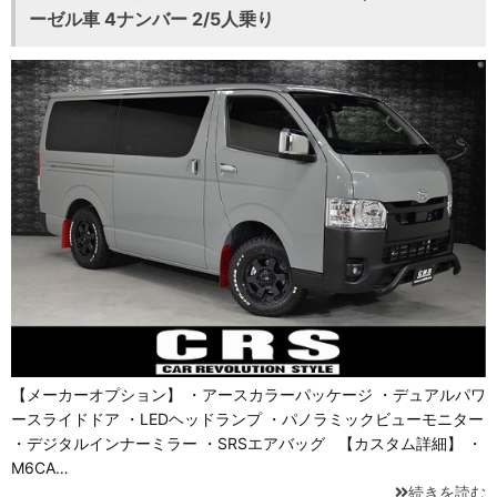
ーゼル車 4ナンバー 2/5人乗り
【メーカーオプション】 ・アースカラーパッケージ ・デュアルパワ
ースライドドア ・LEDヘッドランプ ・パノラミックビューモニター
・デジタルインナーミラー ・SRSエアバッグ 【カスタム詳細】 ・
M6CA…
続きを読む