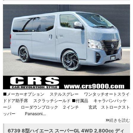
■メーカーオプション ステルスグレー ワンタッチオートスライ
ドドア助手席 スクラッチシールド ■付属品 キャラバンパッケ
ージ ローダウンブロック ２インチ 玄武 ストロークスト
ッパー Panasoni…
続きを読む
6739 8型ハイエース スーパーGL 4WD 2,800cc ディ