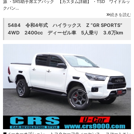
源 ・SRS助手席エアバック 【カスタム詳細】 ・TSD ワイドルッ
クバン…
続きを読む
5484 令和4年式 ハイラックス Z “GR SPORTS”
4WD 2400cc ディーゼル車 5人乗り 3.6万km
■メーカーオプション トヨタセーフティーセンス スマートエン