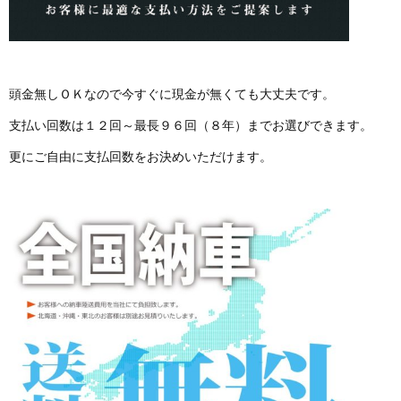
頭金無しＯＫなので今すぐに現金が無くても大丈夫です。
支払い回数は１２回～最長９６回（８年）までお選びできます。
更にご自由に支払回数をお決めいただけます。