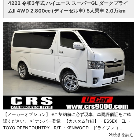
4222 令和3年式 ハイエース スーパーGL ダークプライ
ムⅡ 4WD 2,800cc (ディーゼル車) 5人乗車 2.0万km
【メーカーオプション】 ※ご契約前に必ず現車、車両評価証をご確
認ください。 ※1ナンバー登録 【カスタム詳細】 ・ESSEX EL ・
TOYO OPENCOUNTRY R/T ・KENWOOD ドライブレコ…
続きを読む