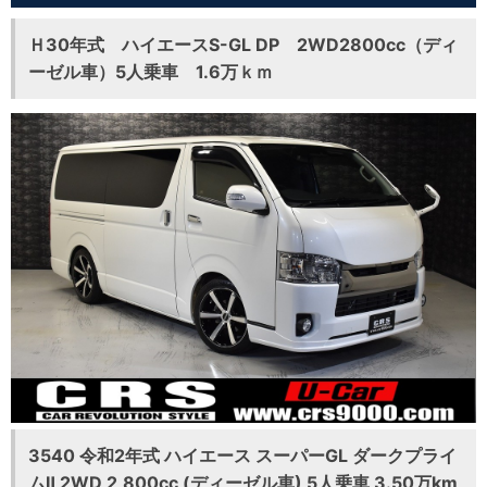
Ｈ30年式 ハイエースS-GL DP 2WD2800cc（ディ
ーゼル車）5人乗車 1.6万ｋｍ
3540 令和2年式 ハイエース スーパーGL ダークプライ
ムⅡ 2WD 2,800cc (ディーゼル車) 5人乗車 3.50万km