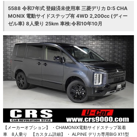
5588 令和7年式 登録済未使用車 三菱デリカ D:5 CHA
MONIX 電動サイドステップ有 4WD 2,200cc (ディー
ゼル車) 8人乗り 25km 車検:令和10年10月
【メーカーオプション】 ・CHAMONIX電動サイドステップ装着
車 8人乗り 【カスタム詳細】 ・ ALPINE デリカ専用BIG X11型