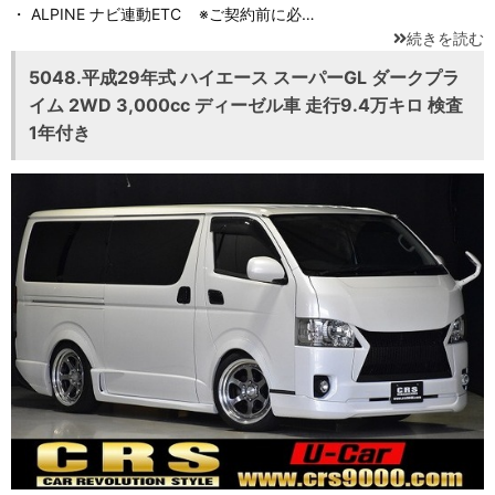
・ ALPINE ナビ連動ETC ※ご契約前に必…
続きを読む
5048.平成29年式 ハイエース スーパーGL ダークプラ
イム 2WD 3,000cc ディーゼル車 走行9.4万キロ 検査
1年付き