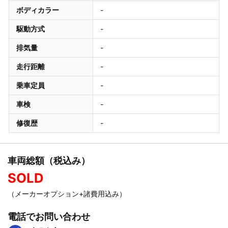
ボディカラー
-
駆動方式
-
排気量
-
走行距離
-
乗車定員
-
車検
-
修復歴
-
車両総額（税込み）
SOLD
（メーカーオプション+諸費用込み）
電話でお問い合わせ