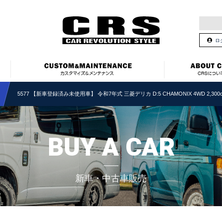
ロ
5577 【新車登録済み未使用車】 令和7年式 三菱デリカ D:5 CHAMONIX 4WD 2,300
BUY A CAR
新車・中古車販売