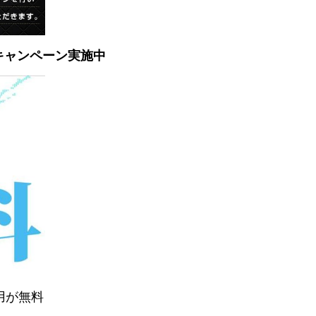
 キャンペーン実施中
用が無料