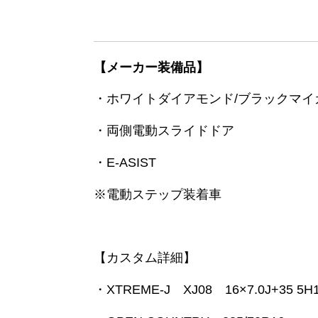
【メーカー装備品】
・ホワイトダイアモンド/ブラックマイ
・両側電動スライドドア
・E-ASIST
※電動ステップ装着車
【カスタム詳細】
・XTREME-J XJ08 16×7.0J+3