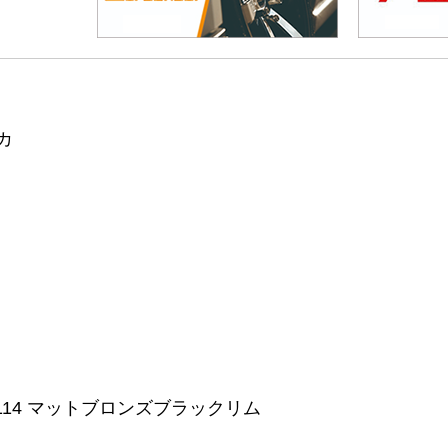
カ
5 5H114 マットブロンズブラックリム