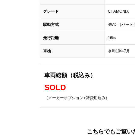
グレード
CHAMONIX
駆動方式
4WD （パー
走行距離
16㎞
車検
令和10年7月
車両総額（税込み）
SOLD
（メーカーオプション+諸費用込み）
こちらでもご覧い