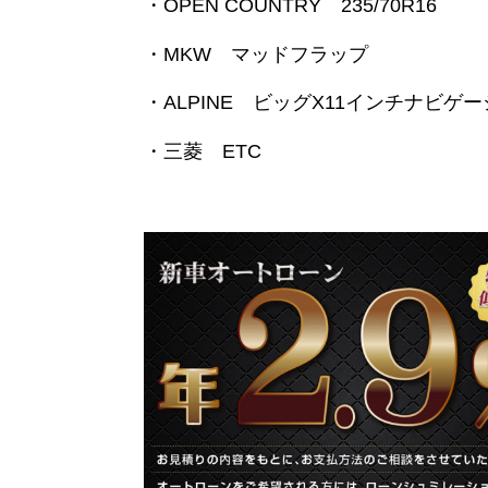
・OPEN COUNTRY 235/70R16
・MKW マッドフラップ
・ALPINE ビッグX11インチナビゲ
・三菱 ETC