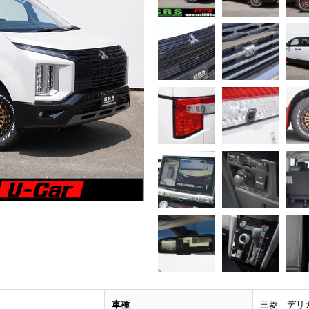
車種
三菱 デリカ