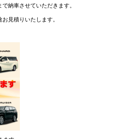
まで納車させていただきます。
途お見積りいたします。
。