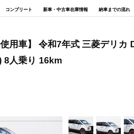
コンプリート
新車・中古車在庫情報
納車までの流れ
使用車】 令和7年式 三菱デリカ D:5
) 8人乗り 16km