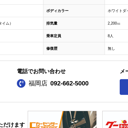
ボディカラー
ホワイトダ
トタイム）
排気量
2,200㏄
乗車定員
8人
修復歴
無し
電話でお問い合わせ
メ
福岡店
092-662-5000
ただけます