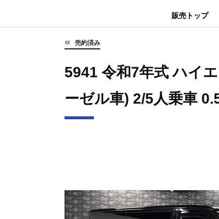
販売トップ
売約済み
5941 令和7年式 ハイエ
ーゼル車) 2/5人乗車 0