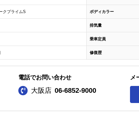
ダークプライムS
ボディカラー
排気量
乗車定員
日
修復歴
電話でお問い合わせ
メ
大阪店
06-6852-9000