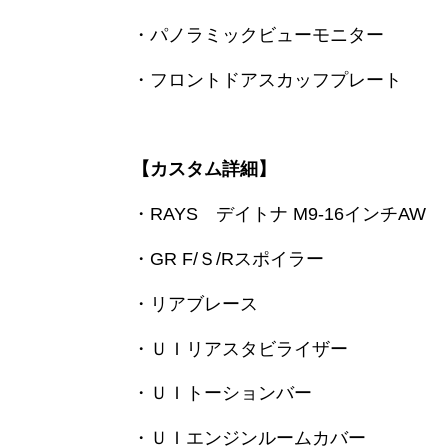
・パノラミックビューモニター
・フロントドアスカッフプレート
【カスタム詳細】
・RAYS デイトナ M9-16インチAW
・GR F/Ｓ/Rスポイラー
・リアブレース
・ＵＩリアスタビライザー
・ＵＩトーションバー
・ＵＩエンジンルームカバー