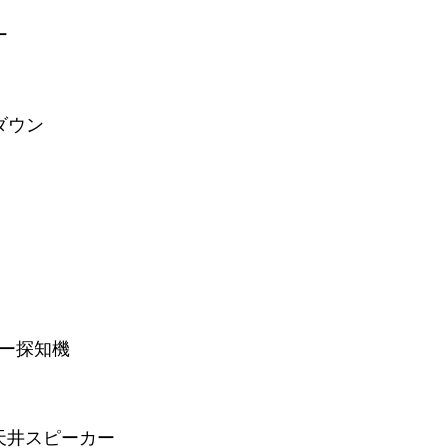
ー
ダウン
ーダー探知機
天井スピーカー