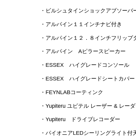
・ビルシュタインショックアブソーバ
・アルパイン１１インチナビ付き
・アルパイン１２．８インチフリップ
・アルパイン Aピラースピーカー
・ESSEX ハイグレードコンソール
・ESSEX ハイグレードシートカバー
・FEYNLABコーティンク
・Yupiteru ユピテル レーザー & レ
・Yupiteru ドライブレコーダー
・パイオニアLEDシーリングライト付