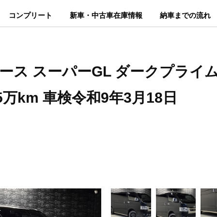
コンプリート
新車・中古車在庫情報
納車までの流れ
ース スーパーGL ダークプライムS 4
.5万km 車検令和9年3月18日