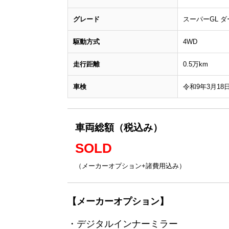
グレード
スーパーGL 
駆動方式
4WD
走行距離
0.5万km
車検
令和9年3月18
車両総額（税込み）
SOLD
（メーカーオプション+諸費用込み）
【メーカーオプション】
・デジタルインナーミラー