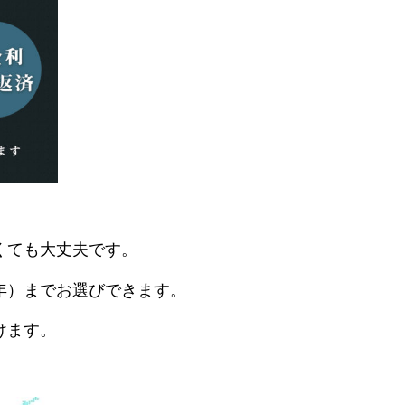
くても大丈夫です。
年）までお選びできます。
けます。