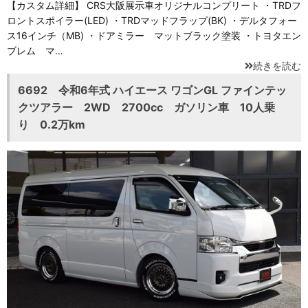
【カスタム詳細】 CRS大阪展示車オリジナルコンプリート ・TRDフ
ロントスポイラー(LED) ・TRDマッドフラップ(BK) ・デルタフォー
ス16インチ（MB) ・ドアミラー マットブラック塗装 ・トヨタエン
ブレム マ…
続きを読む
6692 令和6年式 ハイエース ワゴンGL ファインテッ
クツアラー 2WD 2700cc ガソリン車 10人乗
り 0.2万km