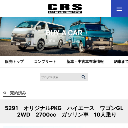
BUY A CAR
新車・中古車販売
販売トップ
コンプリート
新車・中古車在庫情報
納車ま
売約済み
5291 オリジナルPKG ハイエース ワゴンGL
2WD 2700cc ガソリン車 10人乗り