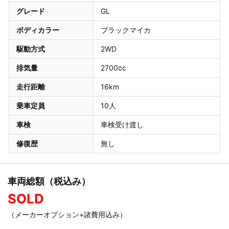
グレード
GL
ボディカラー
ブラックマイカ
駆動方式
2WD
排気量
2700cc
走行距離
16km
乗車定員
10人
車検
車検受け渡し
修復歴
無し
車両総額（税込み）
SOLD
（メーカーオプション+諸費用込み）