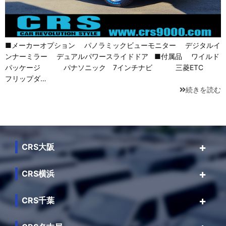
■メーカーオプション パノラミックビューモニター デジタルイ
ンナーミラー デュアルパワースライドドア ■付属品 ワイルド
パッケージ パナソニック 7インチナビ 三菱ETC
フリップダ…
続きを読む
CRS大阪
CRS横浜
CRS千葉