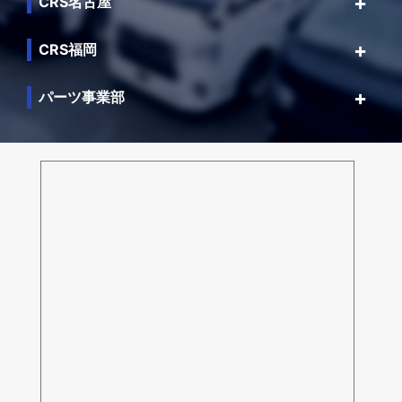
CRS名古屋
CRS福岡
パーツ事業部