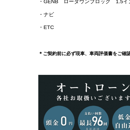
・GENB ローダウンブロック 1.5イ
・ナビ
・ETC
＊ご契約前に必ず現車、車両評価書をご確