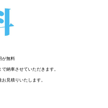
用が無料
まで納車させていただきます。
途お見積りいたします。
。