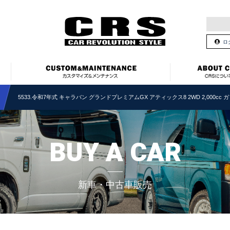
ロ
5533.令和7年式 キャラバン グランドプレミアムGX アティックス8 2WD 2,000cc
BUY A CAR
新車・中古車販売