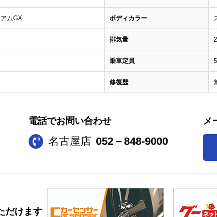
アムGX
ボディカラー
排気量
乗車定員
修復歴
電話でお問い合わせ
メ
名古屋店
052－848-9000
ただけます