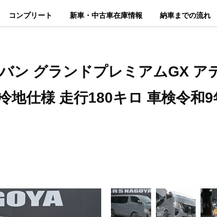
コンプリート
新車・中古車在庫情報
納車までの流れ
ャラバン グランドプレミアムGX ア
 寒冷地仕様 走行180キロ 車検令和9