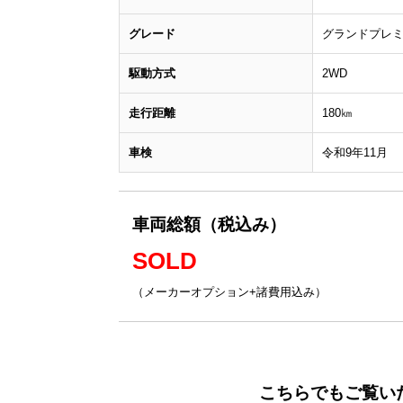
グレード
グランドプレミ
駆動方式
2WD
走行距離
180㎞
車検
令和9年11月
車両総額（税込み）
SOLD
（メーカーオプション+諸費用込み）
こちらでもご覧い