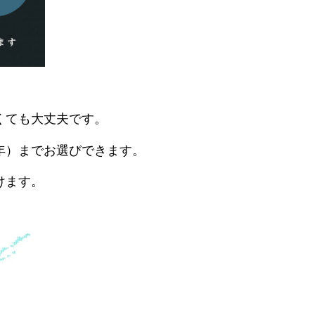
くても大丈夫です。
年）までお選びできます。
けます。