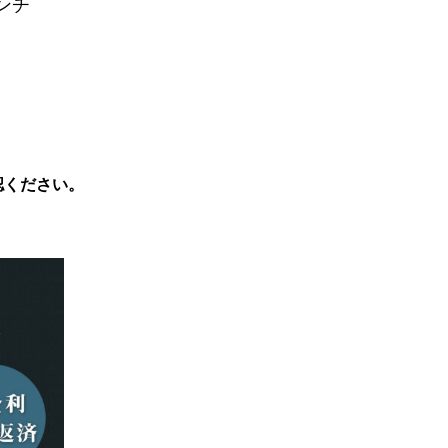
ンチ
認ください。