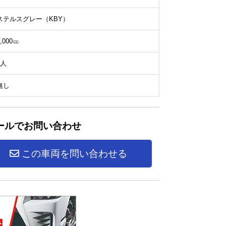
ステルスグレー（KBY）
2,000㏄
5人
無し
ールでお問い合わせ
この車両を問い合わせる