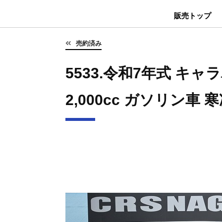
販売トップ
売約済み
5533.令和7年式 キ
2,000cc ガソリン車