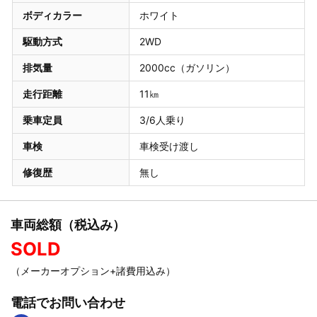
ボディカラー
ホワイト
駆動方式
2WD
排気量
2000cc（ガソリン）
走行距離
11㎞
乗車定員
3/6人乗り
車検
車検受け渡し
修復歴
無し
車両総額（税込み）
SOLD
（メーカーオプション+諸費用込み）
電話でお問い合わせ