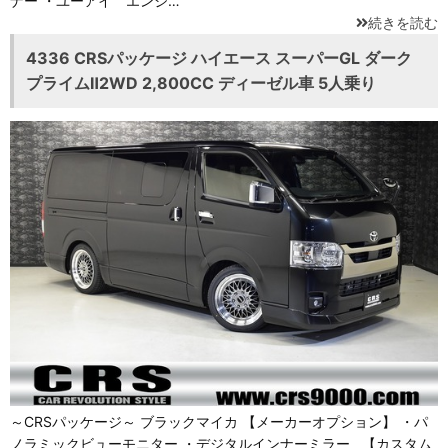
ナー ・ユーアイ エンジ…
続きを読む
4336 CRSパッケージ ハイエース スーパーGL ダーク
プライムⅡ2WD 2,800CC ディーゼル車 5人乗り
～CRSパッケージ～ ブラックマイカ 【メーカーオプション】 ・パ
ノラミックビューモニター ・デジタルインナーミラー 【カスタム