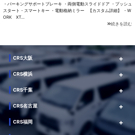
・パーキングサポートブレーキ ・両側電動スライドドア ・プッシュ
スタート・スマートキー ・電動格納ミラー 【カスタム詳細】 ・W
ORK XT…
続きを読む
CRS大阪
CRS横浜
CRS千葉
CRS名古屋
CRS福岡