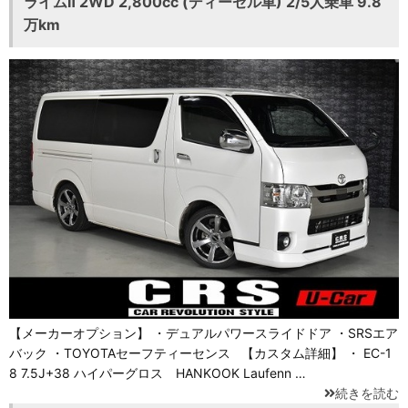
ライムⅡ 2WD 2,800cc (ディーゼル車) 2/5人乗車 9.8
万km
【メーカーオプション】 ・デュアルパワースライドドア ・SRSエア
バック ・TOYOTAセーフティーセンス 【カスタム詳細】 ・ EC-1
8 7.5J+38 ハイパーグロス HANKOOK Laufenn …
続きを読む