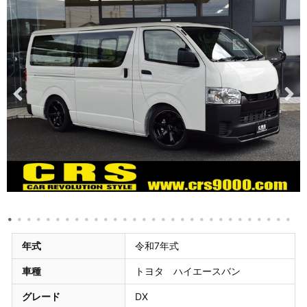
年式
令和7年式
車種
トヨタ ハイエースバン
グレード
DX