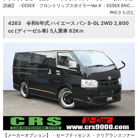
詳細】 ・ESSEX フロントリップスポイラーVer.4 ・ESSEX ENC…
続きを読む
4263 令和6年式 ハイエース バン S-GL 2WD 2,800
cc (ディーゼル車) 5人乗車 62Kｍ
【メーカーオプション】 ・セーフティセンス ・クリアランスソナー