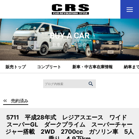
BUY A CAR
新車・中古車販売
販売トップ
コンプリート
新車・中古車在庫情報
納車ま
売約済み
5711 平成28年式 レジアスエース ワイド
スーパーGL ダークプライム スーパーチャー
ジャー搭載 2WD 2700cc ガソリン車 5人
乗り 4.9万km