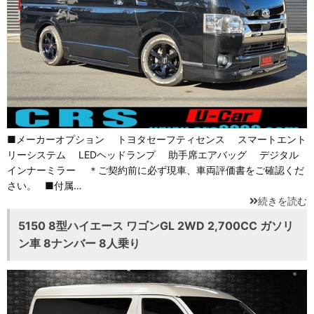
■メーカーオプション トヨタセーフティセンス スマートエント
リーシステム LEDヘッドランプ 助手席エアバッグ デジタル
インナーミラー ＊ご契約前に必ず現車、車両評価書をご確認くだ
さい。 ■付属…
続きを読む
5150 8型ハイエース ワゴンGL 2WD 2,700CC ガソリ
ン車 8ナンバー 8人乗り