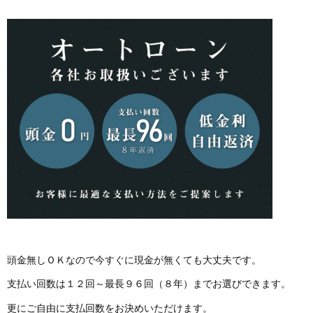
頭金無しＯＫなので今すぐに現金が無くても大丈夫です。
支払い回数は１２回～最長９６回（８年）までお選びできます。
更にご自由に支払回数をお決めいただけます。