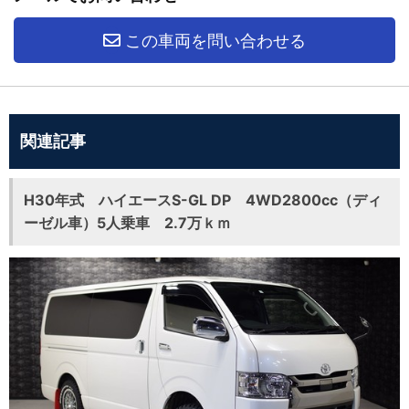
この車両を問い合わせる
関連記事
H30年式 ハイエースS-GL DP 4WD2800cc（ディ
ーゼル車）5人乗車 2.7万ｋｍ