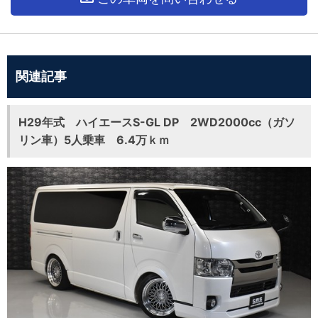
関連記事
H29年式 ハイエースS-GL DP 2WD2000cc（ガソ
リン車）5人乗車 6.4万ｋｍ