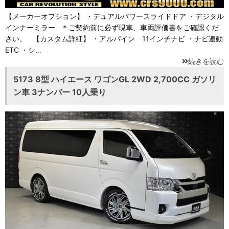
【メーカーオプション】 ・デュアルパワースライドドア ・デジタル
インナーミラー ＊ご契約前に必ず現車、車両評価書をご確認くだ
さい。 【カスタム詳細】 ・アルパイン 11インチナビ ・ナビ連動
ETC ・シ…
続きを読む
5173 8型 ハイエース ワゴンGL 2WD 2,700CC ガソリ
ン車 3ナンバー 10人乗り