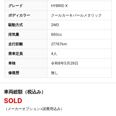
グレード
HYBRID X
ボディカラー
クールカーキパールメタリック
駆動方式
2WD
排気量
660cc
走行距離
27767km
乗車定員
4人
車検
令和8年5月29日
修復歴
無し
車両総額（税込み）
SOLD
（メーカーオプション+諸費用込み）