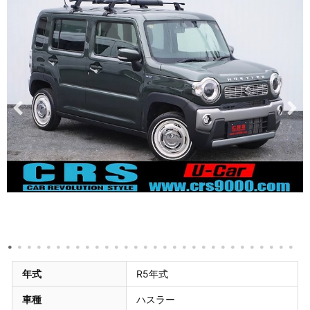
年式
R5年式
車種
ハスラー