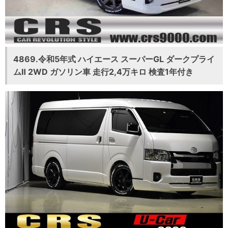
4869.令和5年式 ハイエース スーパーGL ダークプライ
ムⅡ 2WD ガソリン車 走行2,4万キロ 検査1年付き