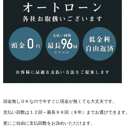
頭金無しＯＫなので今すぐに現金が無くても大丈夫です。
支払い回数は１２回～最長９６回（８年）までお選びできます。
更にご自由に支払回数をお決めいただけます。