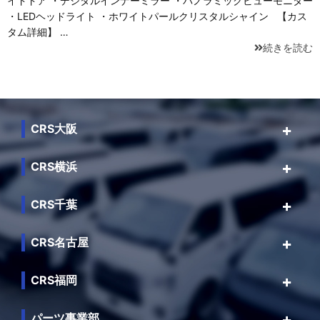
イドドア ・デジタルインナーミラー ・パノラミックビューモニター
・LEDヘッドライト ・ホワイトパールクリスタルシャイン 【カス
タム詳細】 …
続きを読む
CRS大阪
CRS横浜
CRS千葉
CRS名古屋
CRS福岡
パーツ事業部