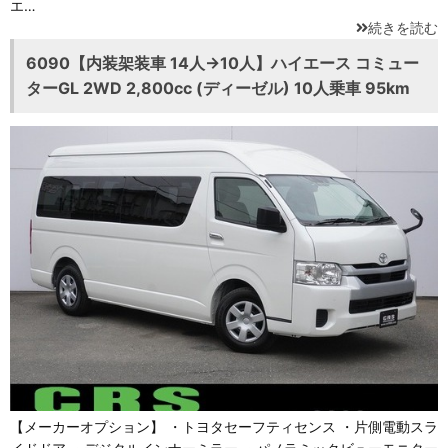
エ…
続きを読む
6090【内装架装車 14人→10人】ハイエース コミュー
ターGL 2WD 2,800cc (ディーゼル) 10人乗車 95km
【メーカーオプション】 ・トヨタセーフティセンス ・片側電動スラ