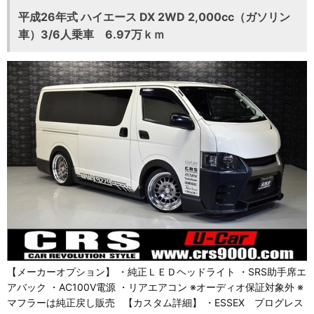
平成26年式 ハイエース DX 2WD 2,000cc（ガソリン
車）3/6人乗車 6.97万ｋｍ
【メーカーオプション】 ・純正ＬＥＤヘッドライト ・SRS助手席エ
アバック ・AC100V電源 ・リアエアコン ※オーディオ保証対象外 ※
マフラーは純正戻し販売 【カスタム詳細】 ・ESSEX プログレス