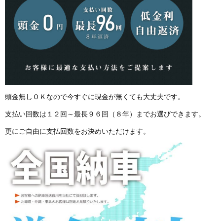
頭金無しＯＫなので今すぐに現金が無くても大丈夫です。
支払い回数は１２回～最長９６回（８年）までお選びできます。
更にご自由に支払回数をお決めいただけます。