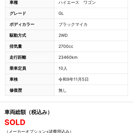
車種
ハイエース ワゴン
グレード
GL
ボディカラー
ブラックマイカ
駆動方式
2WD
排気量
2700cc
走行距離
23460km
乗車定員
10人
車検
令和9年11月5日
修復歴
無し
車両総額（税込み）
SOLD
（メーカーオプション+諸費用込み）