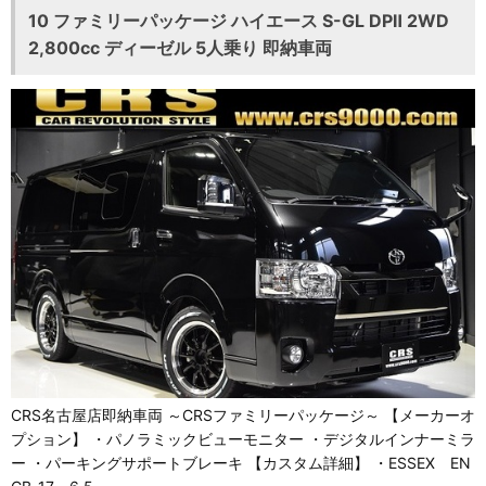
10 ファミリーパッケージ ハイエース S-GL DPⅡ 2WD
2,800cc ディーゼル 5人乗り 即納車両
CRS名古屋店即納車両 ～CRSファミリーパッケージ～ 【メーカーオ
プション】 ・パノラミックビューモニター ・デジタルインナーミラ
ー ・パーキングサポートブレーキ 【カスタム詳細】 ・ESSEX EN