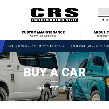
ロ
5295.令和7年式 ハイエースワゴン GL 3ナンバー 10人乗り 2WD 2,700㏄ ガソリ
BUY A CAR
新車・中古車販売