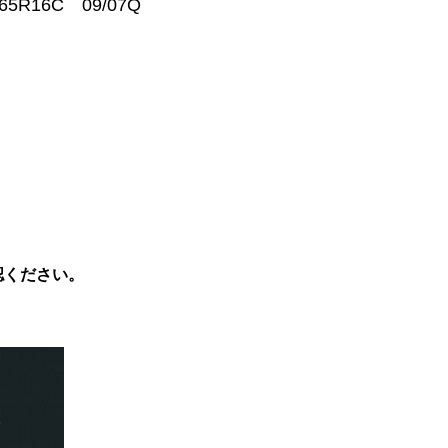
65R16C 09/07Q
認ください。