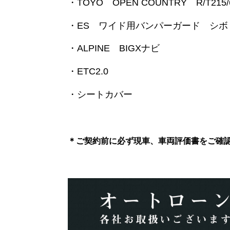
・TOYO OPEN COUNTRY R/T215/
・ES ワイド用バンパーガード シボ
・ALPINE BIGXナビ
・ETC2.0
・シートカバー
＊ご契約前に必ず現車、車両評価書をご確