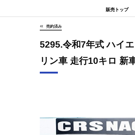
販売トップ
売約済み
5295.令和7年式 ハイエ
リン車 走行10キロ 新