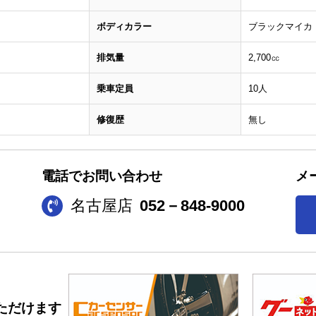
ボディカラー
ブラックマイカ（
排気量
2,700㏄
乗車定員
10人
修復歴
無し
電話でお問い合わせ
メ
名古屋店
052－848-9000
ただけます