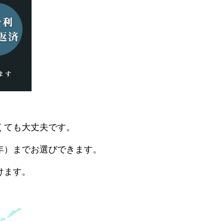
くても大丈夫です。
年）までお選びできます。
けます。