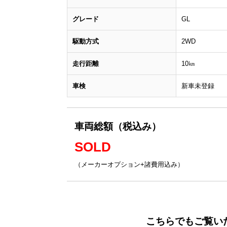
グレード
GL
駆動方式
2WD
走行距離
10㎞
車検
新車未登録
車両総額（税込み）
SOLD
（メーカーオプション+諸費用込み）
こちらでもご覧い