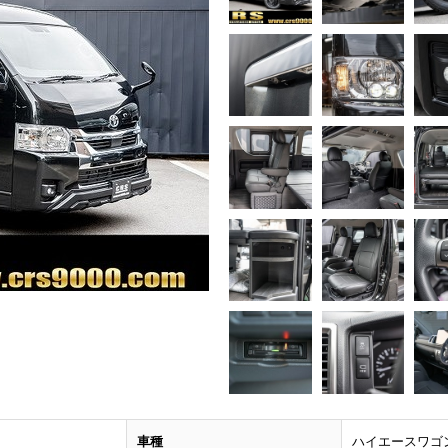
車種
ハイエースワゴ