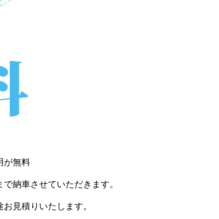
用が無料
まで納車させていただきます。
途お見積りいたします。