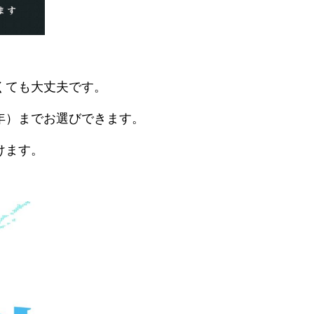
くても大丈夫です。
年）までお選びできます。
けます。