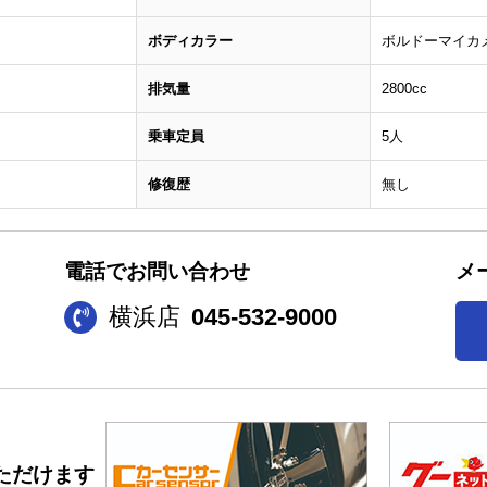
ボディカラー
ボルドーマイカ
排気量
2800cc
乗車定員
5人
修復歴
無し
電話でお問い合わせ
メ
横浜店
045-532-9000
ただけます