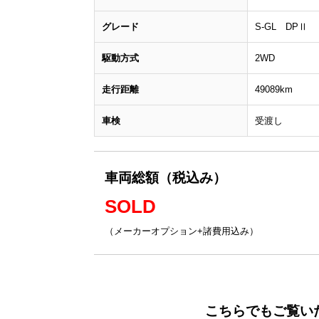
グレード
S-GL DPⅡ
駆動方式
2WD
走行距離
49089km
車検
受渡し
車両総額（税込み）
SOLD
（メーカーオプション+諸費用込み）
こちらでもご覧い