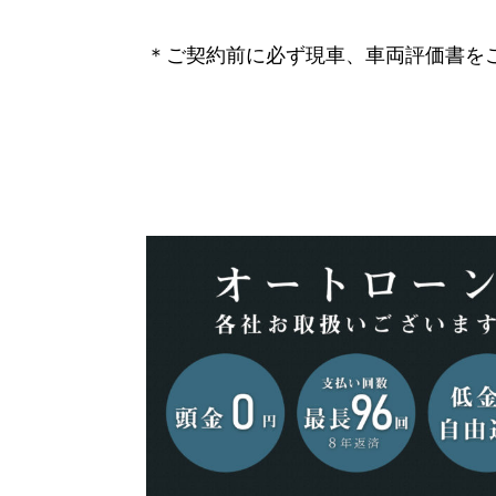
＊ご契約前に必ず現車、車両評価書を