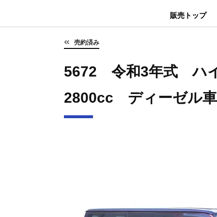
販売トップ
売約済み
5672 令和3年式 
2800cc ディーゼル車