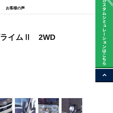
お客様の声
プライムⅡ 2WD