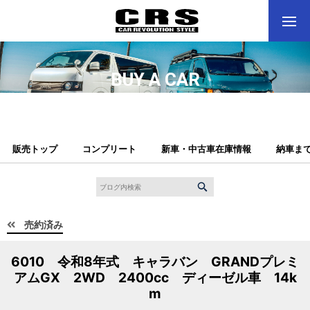
BUY A CAR
新車・中古車販売
販売トップ
コンプリート
新車・中古車在庫情報
納車ま
売約済み
6010 令和8年式 キャラバン GRANDプレミ
アムGX 2WD 2400cc ディーゼル車 14k
m