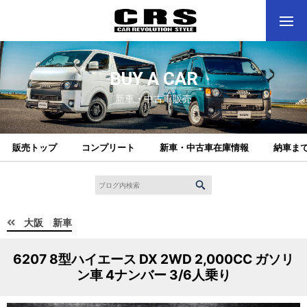
BUY A CAR
新車・中古車販売
販売トップ
コンプリート
新車・中古車在庫情報
納車ま
大阪 新車
6207 8型ハイエース DX 2WD 2,000CC ガソリ
ン車 4ナンバー 3/6人乗り