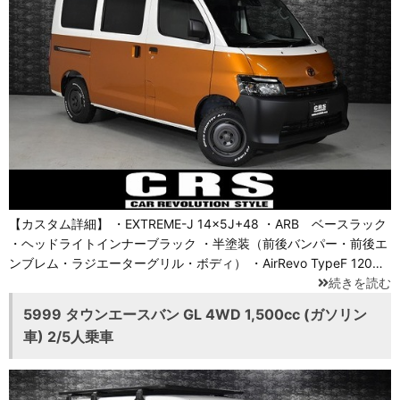
【カスタム詳細】 ・EXTREME-J 14×5J+48 ・ARB ベースラック
・ヘッドライトインナーブラック ・半塗装（前後バンパー・前後エ
ンブレム・ラジエーターグリル・ボディ） ・AirRevo TypeF 120…
続きを読む
5999 タウンエースバン GL 4WD 1,500cc (ガソリン
車) 2/5人乗車