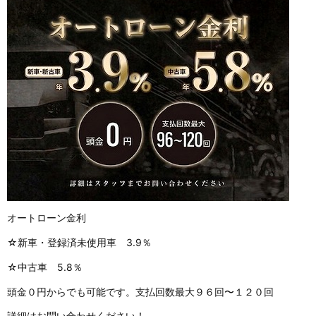
オートローン金利
☆新車・登録済未使用車 3.9％
☆中古車 5.8％
頭金０円からでも可能です。支払回数最大９６回〜１２０回
詳細はお問い合わせください！