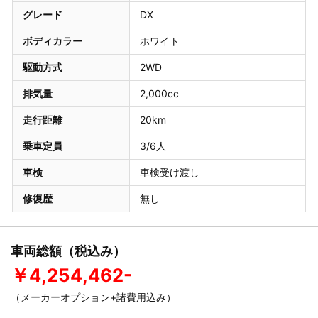
グレード
DX
ボディカラー
ホワイト
駆動方式
2WD
排気量
2,000cc
走行距離
20km
乗車定員
3/6人
車検
車検受け渡し
修復歴
無し
車両総額（税込み）
￥4,254,462-
（メーカーオプション+諸費用込み）