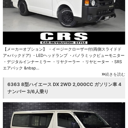
【メーカーオプション】 ・イージークローザー付(両側スライドド
ア+バックドア) ・LEDヘッドランプ ・パノラミックビューモニター
・デジタルインナーミラー ・リヤクーラー ・リヤヒーター ・SRS
エアバック &nbsp…
続きを読む
6363 8型ハイエース DX 2WD 2,000CC ガソリン車 4
ナンバー 3/6人乗り