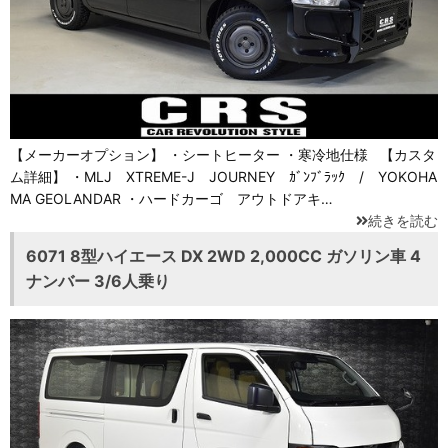
【メーカーオプション】 ・シートヒーター ・寒冷地仕様 【カスタ
ム詳細】 ・MLJ XTREME-J JOURNEY ｶﾞﾝﾌﾞﾗｯｸ / YOKOHA
MA GEOLANDAR ・ハードカーゴ アウトドアキ…
続きを読む
6071 8型ハイエース DX 2WD 2,000CC ガソリン車 4
ナンバー 3/6人乗り