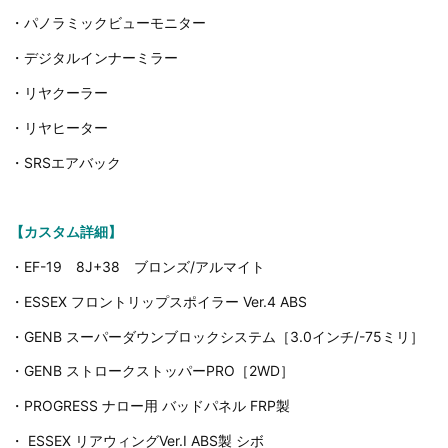
・パノラミックビューモニター
・デジタルインナーミラー
・リヤクーラー
・リヤヒーター
・SRSエアバック
【カスタム詳細】
・EF-19 8J+38 ブロンズ/アルマイト
・ESSEX フロントリップスポイラー Ver.4 ABS
・GENB スーパーダウンブロックシステム［3.0インチ/-75ミリ］
・GENB ストロークストッパーPRO［2WD］
・PROGRESS ナロー用 バッドパネル FRP製
・ ESSEX リアウィングVer.I ABS製 シボ