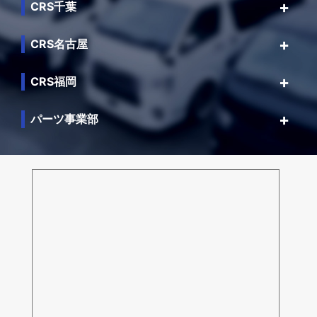
CRS千葉
CRS名古屋
CRS福岡
パーツ事業部