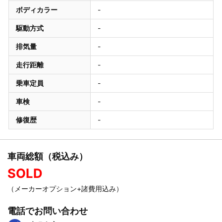
ボディカラー
-
駆動方式
-
排気量
-
走行距離
-
乗車定員
-
車検
-
修復歴
-
車両総額（税込み）
SOLD
（メーカーオプション+諸費用込み）
電話でお問い合わせ