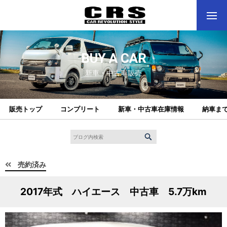
BUY A CAR
新車・中古車販売
販売トップ
コンプリート
新車・中古車在庫情報
納車ま
売約済み
2017年式 ハイエース 中古車 5.7万km