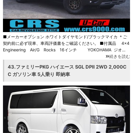
■メーカーオプション ホワイトダイヤモンド/ブラックマイカ ＊ご
契約前に必ず現車、車両評価書をご確認ください。 ■付属品 4×4
Engineering Air/G Rocks 16インチ YOKOHAMA ジオ…
続きを読む
43.ファミリーPKG ハイエース SGL DPⅡ 2WD 2,000C
C ガソリン車 5人乗り 即納車