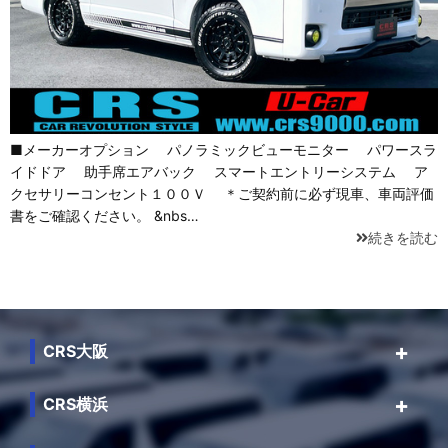
■メーカーオプション パノラミックビューモニター パワースラ
イドドア 助手席エアバック スマートエントリーシステム ア
クセサリーコンセント１００Ｖ ＊ご契約前に必ず現車、車両評価
書をご確認ください。 &nbs…
続きを読む
CRS大阪
CRS横浜