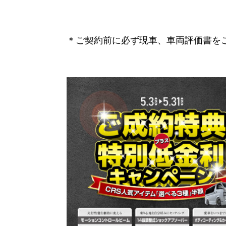
＊ご契約前に必ず現車、車両評価書を