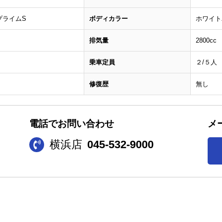
プライムS
ボディカラー
ホワイト
排気量
2800cc
乗車定員
２/５人
修復歴
無し
電話でお問い合わせ
メ
横浜店
045-532-9000