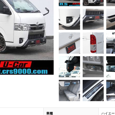
車種
ハイエー