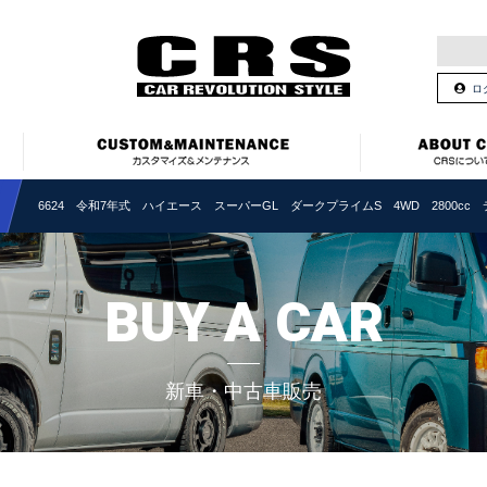
ロ
6624 令和7年式 ハイエース スーパーGL ダークプライムS 4WD 2800cc 
BUY A CAR
新車・中古車販売