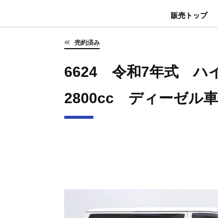
販売トップ
売約済み
6624 令和7年式 
2800cc ディーゼル車