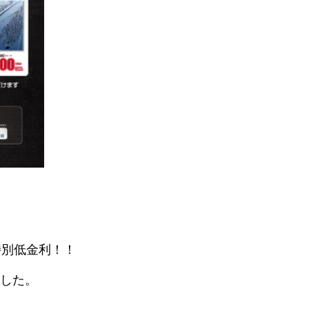
特別低金利！！
ました。