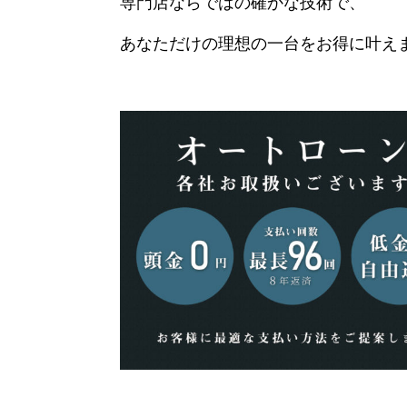
専門店ならではの確かな技術で、
あなただけの理想の一台をお得に叶え