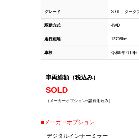
グレード
S-GL ダーク
駆動方式
4WD
走行距離
13798km
車検
令和9年2月9日
車両総額（税込み）
SOLD
（メーカーオプション+諸費用込み）
■メーカーオプション
デジタルインナーミラー