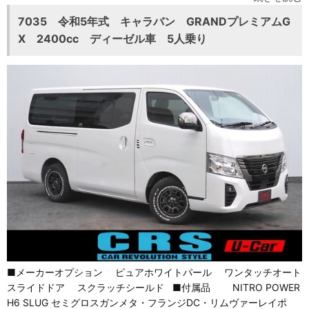
7035 令和5年式 キャラバン GRANDプレミアムG
X 2400cc ディーゼル車 5人乗り
■メーカーオプション ピュアホワイトパール ワンタッチオート
スライドドア スクラッチシールド ■付属品 NITRO POWER
H6 SLUG セミグロスガンメタ・フランジDC・リムヴァーレイポ