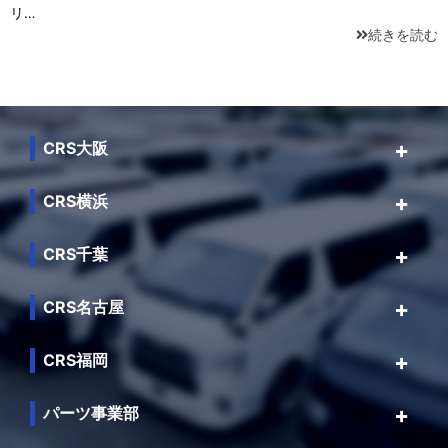
リ…
続きを読む
CRS大阪
CRS横浜
CRS千葉
CRS名古屋
CRS福岡
パーツ事業部