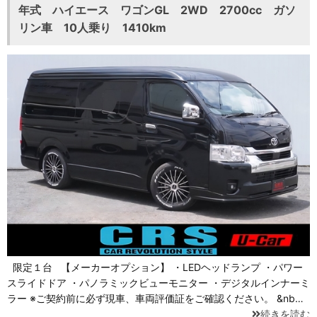
年式 ハイエース ワゴンGL 2WD 2700cc ガソ
リン車 10人乗り 1410km
限定１台 【メーカーオプション】 ・LEDヘッドランプ ・パワー
スライドドア ・パノラミックビューモニター ・デジタルインナーミ
ラー ※ご契約前に必ず現車、車両評価証をご確認ください。 &nb…
続きを読む