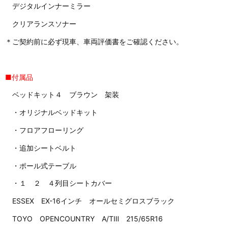
デジタルインナーミラー
クリアランスソナー
＊ご契約前に必ず現車、車両評価書をご確認ください。
■付属品
ベッドキット４ ブラウン 架装
・オリジナルベッドキット
・フロアフローリング
・追加シートベルト
・ポール式テーブル
・１ ２ ４列目シートカバー
ESSEX EX-16インチ オールセミグロスブラック
TOYO OPENCOUNTRY A/TⅢ 215/65R16