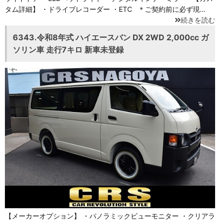
タム詳細】 ・ドライブレコーダー ・ETC ＊ご契約前に必ず現…
続きを読む
6343.令和8年式 ハイエースバン DX 2WD 2,000cc ガ
ソリン車 走行7キロ 新車未登録
【メーカーオプション】 ・パノラミックビューモニター ・クリアラ