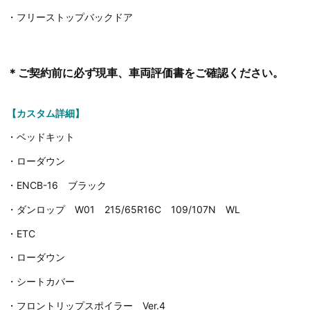
・フリーストップバックドア
＊ご契約前に必ず現車、車両評価書をご確認ください。
【カスタム詳細】
・ベッドキット
・ローダウン
・ENCB-16 ブラック
・ダンロップ W01 215/65R16C 109/107N WL
・ETC
・ローダウン
・シートカバー
・フロントリップスポイラー Ver.4