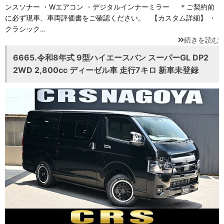
ンスソナー ・Wエアコン ・デジタルインナーミラー ＊ご契約前
に必ず現車、車両評価書をご確認ください。 【カスタム詳細】 ・
クラシック…
続きを読む
6665.令和8年式 9型ハイエースバン スーパーGL DP2
2WD 2,800cc ディーゼル車 走行7キロ 新車未登録