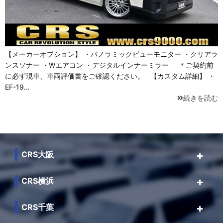
【メーカーオプション】 ・パノラミックビューモニター ・クリアラ
ンスソナー ・Wエアコン ・デジタルインナーミラー ＊ご契約前
に必ず現車、車両評価書をご確認ください。 【カスタム詳細】 ・
EF-19…
続きを読む
CRS大阪
CRS横浜
CRS千葉