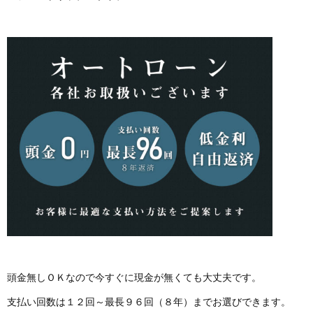
頭金無しＯＫなので今すぐに現金が無くても大丈夫です。
支払い回数は１２回～最長９６回（８年）までお選びできます。