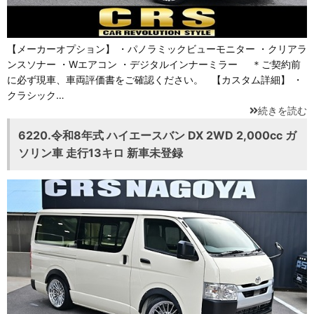
【メーカーオプション】 ・パノラミックビューモニター ・クリアラ
ンスソナー ・Wエアコン ・デジタルインナーミラー ＊ご契約前
に必ず現車、車両評価書をご確認ください。 【カスタム詳細】 ・
クラシック…
続きを読む
6220.令和8年式 ハイエースバン DX 2WD 2,000cc ガ
ソリン車 走行13キロ 新車未登録