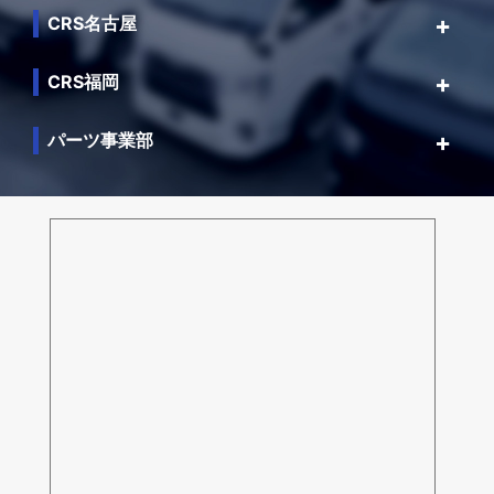
CRS名古屋
CRS福岡
パーツ事業部