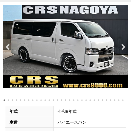
年式
令和8年式
車種
ハイエースバン