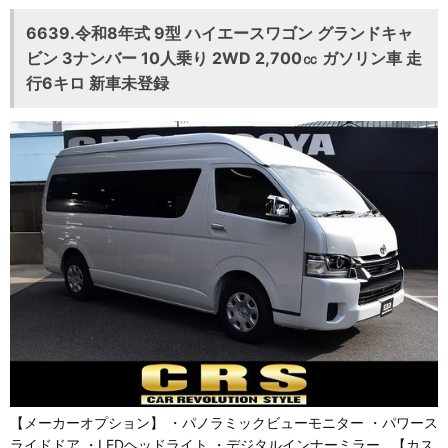
6639.令和8年式 9型 ハイエースワゴン グランドキャ
ビン 3ナンバー 10人乗り 2WD 2,700㏄ ガソリン車 走
行6キロ 新車未登録
【メーカーオプション】 ・パノラミックビューモニター ・パワース
ライドドア ・LEDヘッドライト ・デジタルインナーミラー 【カス