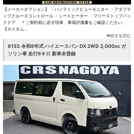
【メーカーオプション】 ・パノラミックビューモニター ・アダプテ
ィブクルーズコントロール ・シートヒーター ・フリーストップバッ
クドア ＊ご契約前に必ず現車、車両評価書をご確認ください。
【カスタム…
続きを読む
6153.令和8年式 ハイエースバン DX 2WD 2,000cc ガ
ソリン車 走行9キロ 新車未登録