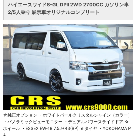
ハイエースワイドS-GL DPII 2WD 2700CC ガソリン車
2/5人乗り 展示車オリジナルコンプリート
☆純正オプション ・ホワイトパールクリスタルシャイン（カラー）
・パノラミックビューモニター ・デュアルパワースライドドア ☆
ホイール ・ESSEX EW-18 7.5J+43(BP) ☆タイヤ ・YOKOHAMA P
A…