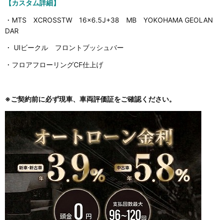
【カスタム詳細】
・MTS XCROSSTW 16×6.5J+38 MB YOKOHAMA GEOLAN
DAR
・ UIビークル フロントブッシュバー
・フロアフローリングCF仕上げ
※ご契約前に必ず現車、車両評価証をご確認ください。