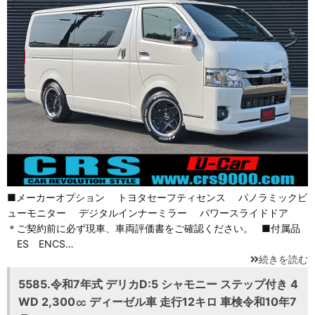
■メーカーオプション トヨタセーフティセンス パノラミックビ
ューモニター デジタルインナーミラー パワースライドドア
＊ご契約前に必ず現車、車両評価書をご確認ください。 ■付属品
ES ENCS…
続きを読む
5585.令和7年式 デリカD:5 シャモニー ステップ付き 4
WD 2,300㏄ ディーゼル車 走行12キロ 車検令和10年7