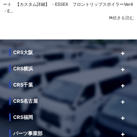
ート 【カスタム詳細】 ・ESSEX フロントリップスポイラーVer4
・E…
続きを読む
CRS大阪
CRS横浜
CRS千葉
CRS名古屋
CRS福岡
パーツ事業部