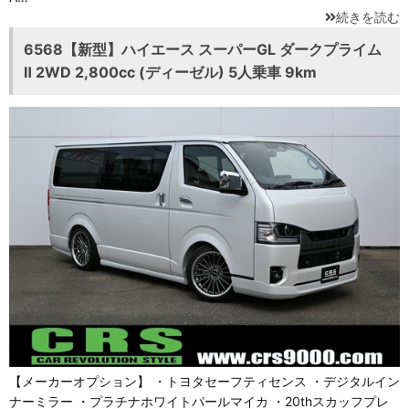
続きを読む
6568【新型】ハイエース スーパーGL ダークプライム
Ⅱ 2WD 2,800cc (ディーゼル) 5人乗車 9km
【メーカーオプション】 ・トヨタセーフティセンス ・デジタルイン
ナーミラー ・プラチナホワイトパールマイカ ・20thスカッフプレ