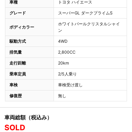
車種
トヨタ ハイエース
グレード
スーパーGL ダークプライムS
ホワイトパールクリスタルシャイ
ボディカラー
ン
駆動方式
4WD
排気量
2,800CC
走行距離
20km
乗車定員
2/5人乗り
車検
車検受け渡し
修復歴
無し
車両総額（税込み）
SOLD