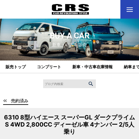
BUY A CAR
新車・中古車販売
販売トップ
コンプリート
新車・中古車在庫情報
納車ま
売約済み
6310 8型ハイエース スーパーGL ダークプライム
S 4WD 2,800CC ディーゼル車 4ナンバー 2/5人
乗り