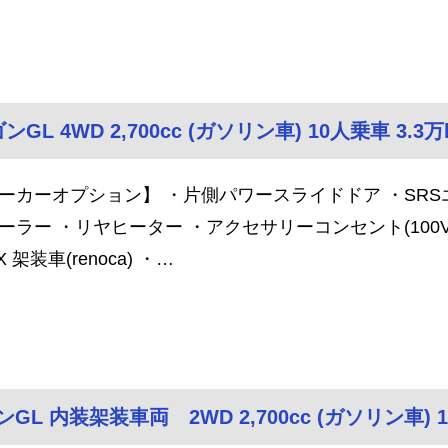
GL 4WD 2,700cc (ガソリン車) 10人乗車 3.3万
ーカーオプション】 ・片側パワースライドドア ・SRS
ーラー ・リヤヒーター ・アクセサリーコンセント(100
X 架装車(renoca) ・…
GL 内装架装車両 2WD 2,700cc (ガソリン車) 10