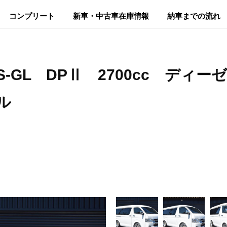
コンプリート
新車・中古車在庫情報
納車までの流れ
GL DPⅡ 2700cc ディー
ル