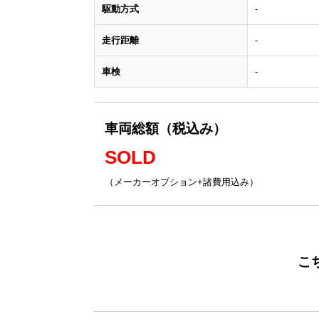
駆動方式
-
走行距離
-
車検
-
車両総額（税込み）
SOLD
（メーカーオプション+諸費用込み）
こ