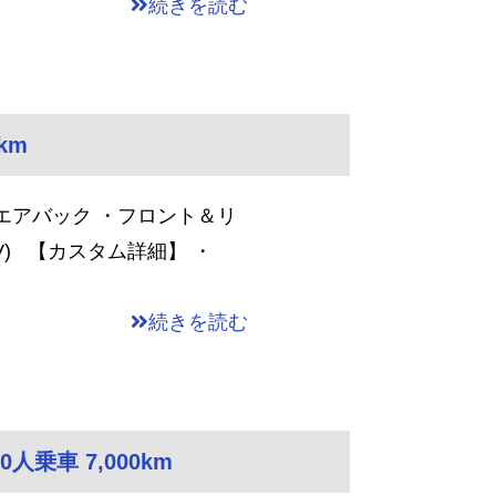
続きを読む
km
エアバック ・フロント＆リ
V) 【カスタム詳細】 ・
続きを読む
人乗車 7,000km