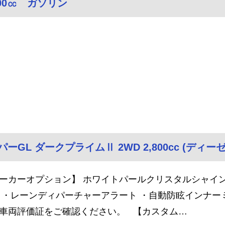
00㏄ ガソリン
ーGL ダークプライムⅡ 2WD 2,800cc (ディーゼ
ーカーオプション】 ホワイトパールクリスタルシャイン
 ・レーンディパーチャーアラート ・自動防眩インナー
車両評価証をご確認ください。 【カスタム…