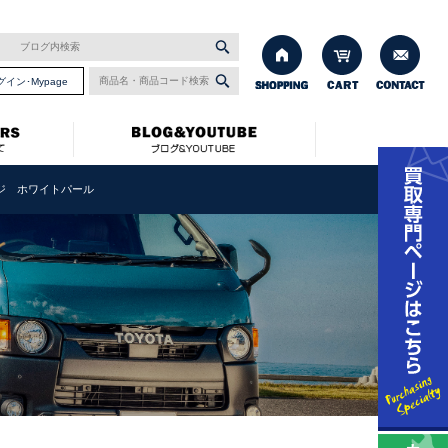
グイン･Mypage
ージ ホワイトパール