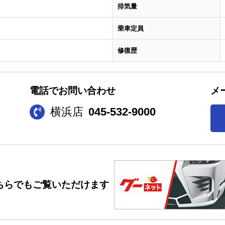
排気量
乗車定員
修復歴
電話でお問い合わせ
メ
横浜店
045-532-9000
ちらでもご覧いただけます