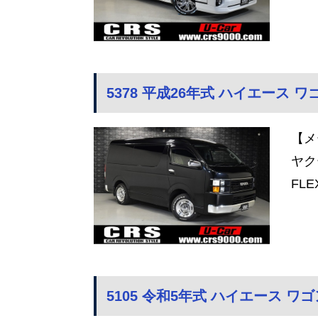
5378 平成26年式 ハイエース ワゴン
【メ
ヤク
FLE
5105 令和5年式 ハイエース ワゴン