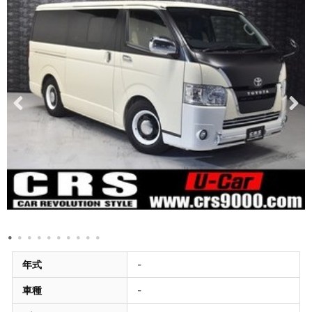
年式
-
車種
-