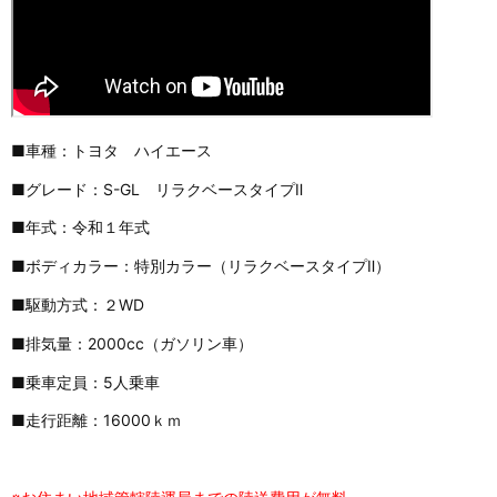
■車種：トヨタ ハイエース
■グレード：S-GL リラクベースタイプⅡ
■年式：令和１年式
■ボディカラー：特別カラー（リラクベースタイプⅡ）
■駆動方式：２WD
■排気量：2000cc（ガソリン車）
■乗車定員：5人乗車
■走行距離：16000ｋｍ