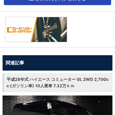
関連記事
平成28年式 ハイエース コミューター GL 2WD 2,700c
c (ガソリン車) 10人乗車 7.32万ｋｍ