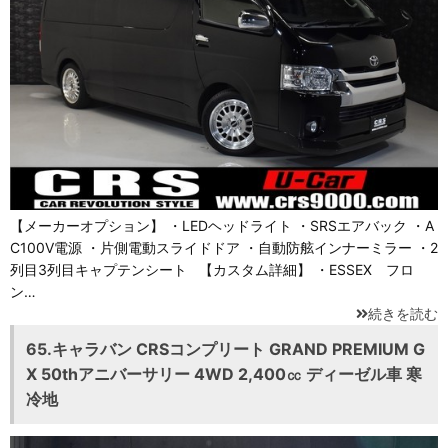
【メーカーオプション】 ・LEDヘッドライト ・SRSエアバック ・A
C100V電源 ・片側電動スライドドア ・自動防舷インナーミラー ・2
列目3列目キャプテンシート 【カスタム詳細】 ・ESSEX フロ
ン…
続きを読む
65.キャラバン CRSコンプリート GRAND PREMIUM G
X 50thアニバーサリー 4WD 2,400㏄ ディーゼル車 寒
冷地