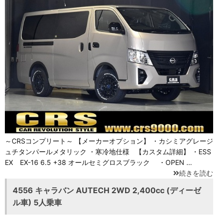
～CRSコンプリート～ 【メーカーオプション】 ・カシミアグレージ
ュチタンパールメタリック ・寒冷地仕様 【カスタム詳細】 ・ESS
EX EX-16 6.5 +38 オールセミグロスブラック ・OPEN …
続きを読む
4556 キャラバン AUTECH 2WD 2,400cc (ディーゼ
ル車) 5人乗車