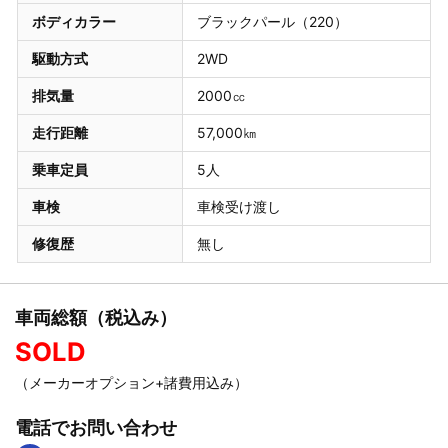
ボディカラー
ブラックパール（220）
駆動方式
2WD
排気量
2000㏄
走行距離
57,000㎞
乗車定員
5人
車検
車検受け渡し
修復歴
無し
車両総額（税込み）
SOLD
（メーカーオプション+諸費用込み）
電話でお問い合わせ