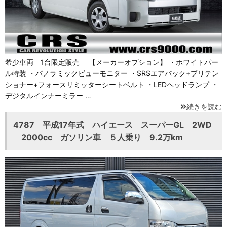
希少車両 1台限定販売 【メーカーオプション】 ・ホワイトパー
ル特装 ・パノラミックビューモニター ・SRSエアバック+プリテン
ショナー+フォースリミッターシートベルト ・LEDヘッドランプ ・
デジタルインナーミラー …
続きを読む
4787 平成17年式 ハイエース スーパーGL 2WD
2000cc ガソリン車 ５人乗り 9.2万km