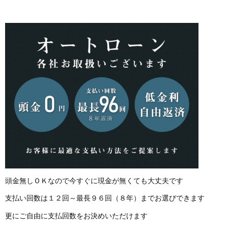
頭金無しＯＫなので今すぐに現金が無くても大丈夫です
支払い回数は１２回～最長９６回（８年）までお選びできます
更にご自由に支払回数をお決めいただけます