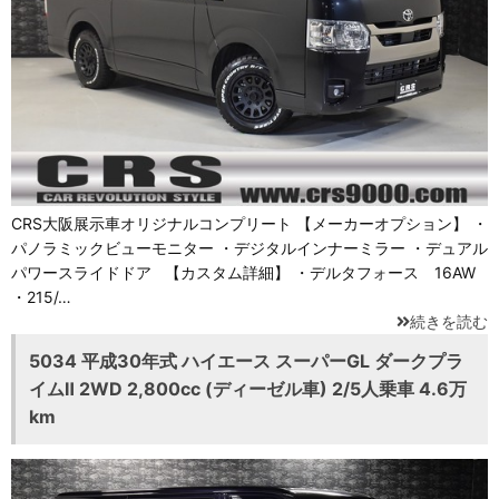
CRS大阪展示車オリジナルコンプリート 【メーカーオプション】 ・
パノラミックビューモニター ・デジタルインナーミラー ・デュアル
パワースライドドア 【カスタム詳細】 ・デルタフォース 16AW
・215/…
続きを読む
5034 平成30年式 ハイエース スーパーGL ダークプラ
イムⅡ 2WD 2,800cc (ディーゼル車) 2/5人乗車 4.6万
km