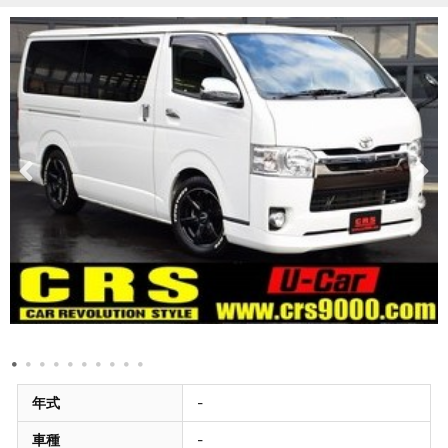
年式
-
車種
-