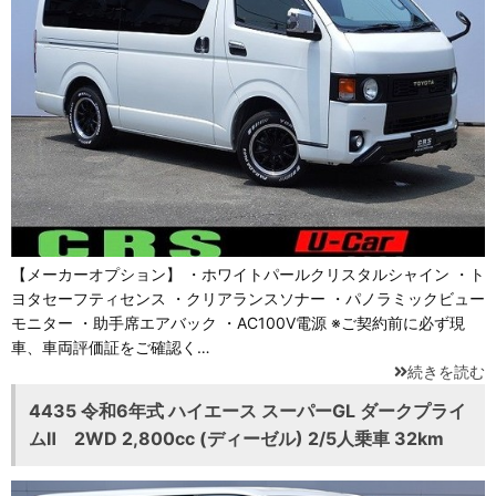
【メーカーオプション】 ・ホワイトパールクリスタルシャイン ・ト
ヨタセーフティセンス ・クリアランスソナー ・パノラミックビュー
モニター ・助手席エアバック ・AC100V電源 ※ご契約前に必ず現
車、車両評価証をご確認く…
続きを読む
4435 令和6年式 ハイエース スーパーGL ダークプライ
ムⅡ 2WD 2,800cc (ディーゼル) 2/5人乗車 32km