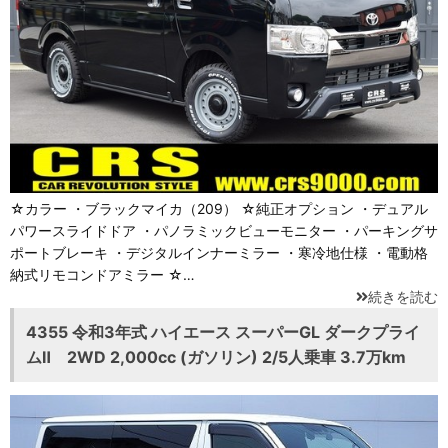
☆カラー ・ブラックマイカ（209） ☆純正オプション ・デュアル
パワースライドドア ・パノラミックビューモニター ・パーキングサ
ポートブレーキ ・デジタルインナーミラー ・寒冷地仕様 ・電動格
納式リモコンドアミラー ☆…
続きを読む
4355 令和3年式 ハイエース スーパーGL ダークプライ
ムⅡ 2WD 2,000cc (ガソリン) 2/5人乗車 3.7万km