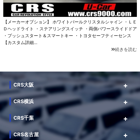
【メーカーオプション】 ホワイトパールクリスタルシャイン ・ＬＥ
Ｄヘッドライト ・ステアリングスイッチ ・両側パワースライドドア
・プッシュスタート＆スマートキー ・トヨタセーフティーセンス
【カスタム詳細…
続きを読む
CRS大阪
CRS横浜
CRS千葉
CRS名古屋