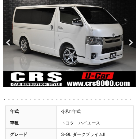
年式
令和1年式
車種
トヨタ ハイエース
グレード
S-GL ダークプライムⅡ