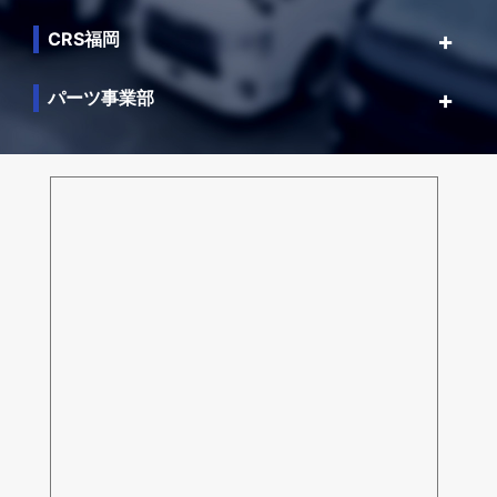
CRS福岡
パーツ事業部