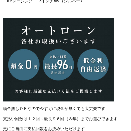
・KBレーシング 17インチAW（シルバー）
頭金無しＯＫなので今すぐに現金が無くても大丈夫です
支払い回数は１２回～最長９６回（８年）までお選びできます
更にご自由に支払回数をお決めいただけます