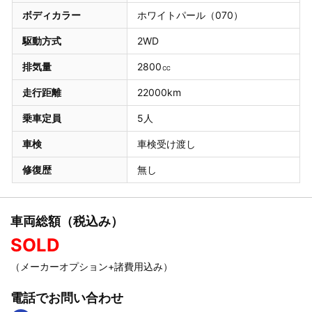
ボディカラー
ホワイトパール（070）
駆動方式
2WD
排気量
2800㏄
走行距離
22000km
乗車定員
5人
車検
車検受け渡し
修復歴
無し
車両総額（税込み）
SOLD
（メーカーオプション+諸費用込み）
電話でお問い合わせ