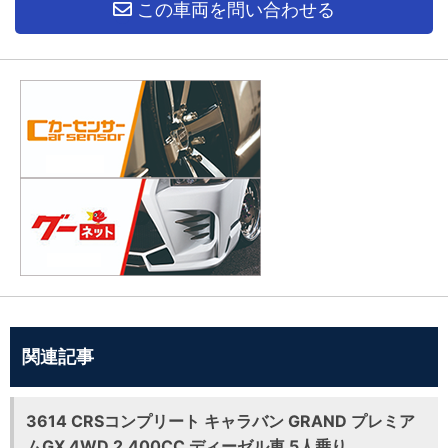
この車両を問い合わせる
関連記事
3614 CRSコンプリート キャラバン GRAND プレミア
ムGX 4WD 2,400CC ディーゼル車 5人乗り