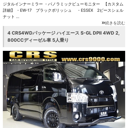
ジタルインナーミラー ・パノラミックビューモニター 【カスタム
詳細】 ・EW-17 ブラックポリッシュ ・ESSEX 2ピースシェル
ナット …
続きを読む
4 CRS4WDパッケージ ハイエース S-GL DPⅡ 4WD 2,
800CCディーゼル車 5人乗り