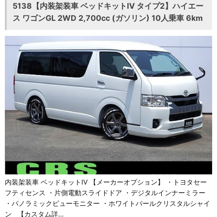
5138【内装架装車 ベッドキットⅣ タイプ2】ハイエー
ス ワゴンGL 2WD 2,700cc (ガソリン) 10人乗車 6km
内装架装車 ベッドキットⅣ 【メーカーオプション】 ・トヨタセー
フティセンス ・片側電動スライドドア ・デジタルインナーミラー
・パノラミックビューモニター ・ホワイトパールクリスタルシャイ
ン 【カスタム詳…