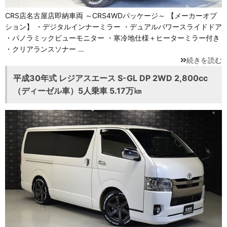
CRS店名古屋店即納車両 ～CRS4WDパッケージ～ 【メーカーオプ
ション】 ・デジタルインナーミラー ・デュアルパワースライドドア
・パノラミックビューモニター ・寒冷地仕様＋ヒーターミラー付き
・クリアランスソナー …
続きを読む
平成30年式 レジアスエース S-GL DP 2WD 2,800cc
（ディーゼル車）5人乗車 5.17万㎞