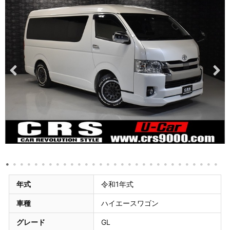
年式
令和1年式
車種
ハイエースワゴン
グレード
GL