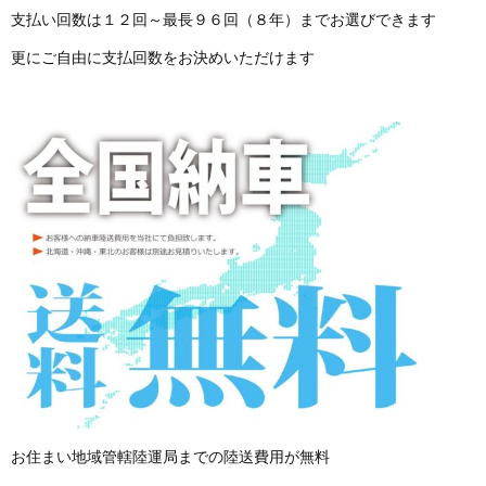
支払い回数は１２回～最長９６回（８年）までお選びできます
更にご自由に支払回数をお決めいただけます
お住まい地域管轄陸運局までの陸送費用が無料