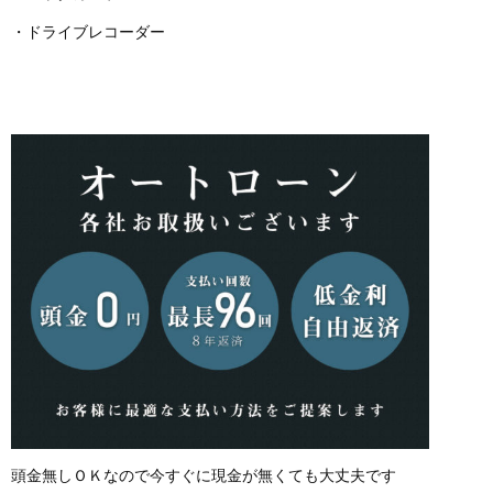
・ドライブレコーダー
頭金無しＯＫなので今すぐに現金が無くても大丈夫です