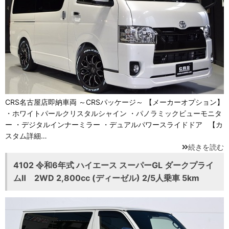
CRS名古屋店即納車両 ～CRSパッケージ～ 【メーカーオプション】
・ホワイトパールクリスタルシャイン ・パノラミックビューモニタ
ー ・デジタルインナーミラー ・デュアルパワースライドドア 【カ
スタム詳細…
続きを読む
4102 令和6年式 ハイエース スーパーGL ダークプライ
ムⅡ 2WD 2,800cc (ディーゼル) 2/5人乗車 5km