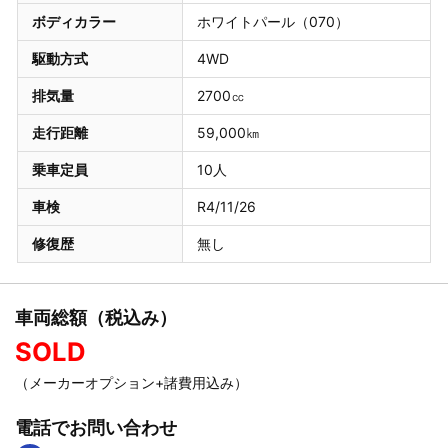
ボディカラー
ホワイトパール（070）
駆動方式
4WD
排気量
2700㏄
走行距離
59,000㎞
乗車定員
10人
車検
R4/11/26
修復歴
無し
車両総額（税込み）
SOLD
（メーカーオプション+諸費用込み）
電話でお問い合わせ