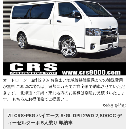
オートローン 金利2.9％ お住まい地域管轄陸運局までの陸送費用
が無料 ご希望の場合は、追加２万円でご自宅まで納車させていただ
きます。 北海道・沖縄・東北地方のお客様は別途お見積りいたしま
す。 もちろんお得価格でご提案い…
続きを読む
7⃣ CRS-PKG ハイエース S-GL DPⅡ 2WD 2,800CC デ
ィーゼルターボ 5人乗り 即納車