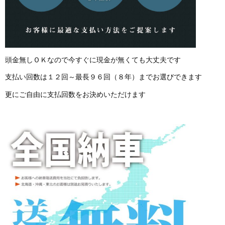
頭金無しＯＫなので今すぐに現金が無くても大丈夫です
支払い回数は１２回～最長９６回（８年）までお選びできます
更にご自由に支払回数をお決めいただけます