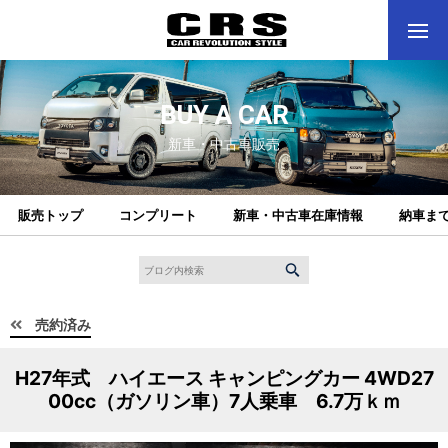
BUY A CAR
新車・中古車販売
販売トップ
コンプリート
新車・中古車在庫情報
納車ま
売約済み
H27年式 ハイエース キャンピングカー 4WD27
00cc（ガソリン車）7人乗車 6.7万ｋｍ