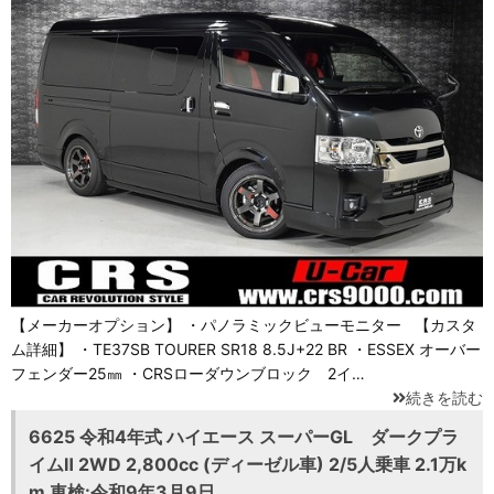
【メーカーオプション】 ・パノラミックビューモニター 【カスタ
ム詳細】 ・TE37SB TOURER SR18 8.5J+22 BR ・ESSEX オーバー
フェンダー25㎜ ・CRSローダウンブロック 2イ…
続きを読む
6625 令和4年式 ハイエース スーパーGL ダークプラ
イムⅡ 2WD 2,800cc (ディーゼル車) 2/5人乗車 2.1万k
m 車検:令和9年3月9日