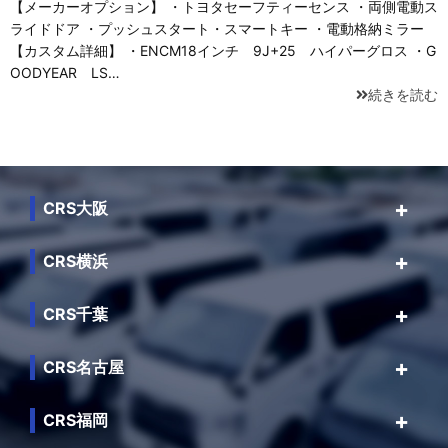
【メーカーオプション】 ・トヨタセーフティーセンス ・両側電動ス
ライドドア ・プッシュスタート・スマートキー ・電動格納ミラー
【カスタム詳細】 ・ENCM18インチ 9J+25 ハイパーグロス ・G
OODYEAR LS…
続きを読む
CRS大阪
CRS横浜
CRS千葉
CRS名古屋
CRS福岡