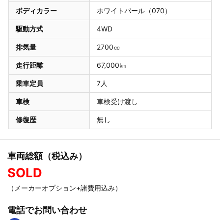
ボディカラー
ホワイトパール（070）
駆動方式
4WD
排気量
2700㏄
走行距離
67,000㎞
乗車定員
7人
車検
車検受け渡し
修復歴
無し
車両総額（税込み）
SOLD
（メーカーオプション+諸費用込み）
電話でお問い合わせ