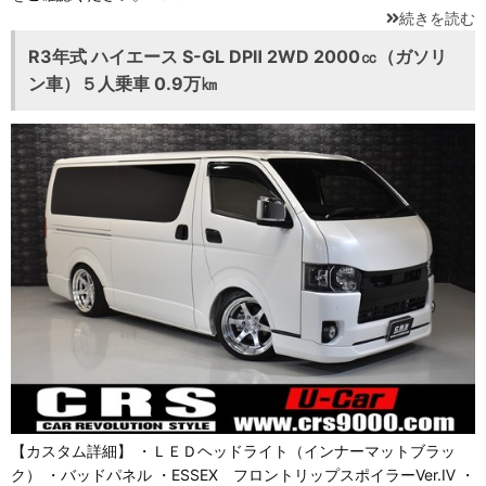
続きを読む
R3年式 ハイエース S-GL DPⅡ 2WD 2000㏄（ガソリ
ン車）５人乗車 0.9万㎞
【カスタム詳細】 ・ＬＥＤヘッドライト（インナーマットブラッ
ク） ・バッドパネル ・ESSEX フロントリップスポイラーVer.Ⅳ ・