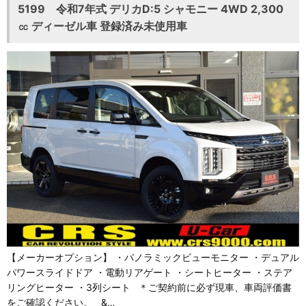
5199 令和7年式 デリカD:5 シャモニー 4WD 2,300
㏄ ディーゼル車 登録済み未使用車
【メーカーオプション】 ・パノラミックビューモニター ・デュアル
パワースライドドア ・電動リアゲート ・シートヒーター ・ステア
リングヒーター ・3列シート ＊ご契約前に必ず現車、車両評価書
をご確認ください。 &…