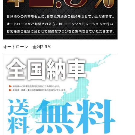
オートローン 金利2.9％