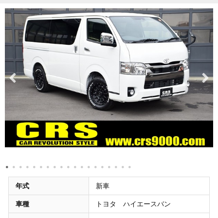
年式
新車
車種
トヨタ ハイエースバン