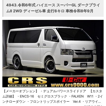
4943.令和6年式 ハイエース スーパーGL ダークプライ
ムⅡ 2WD ディーゼル車 走行8キロ 車検令和8年9月
【メーカーオプション】 ・デュアルパワースライドドア 【カスタ
ム詳細】 ・ENCS-16 セミグロスブラック ・FALKEN W11 ・2イ
ンチローダウン ・フロントリップスポイラー Ver.4 ・リアウイ…