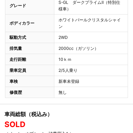
S-GL ダークプライムⅡ（特別仕
グレード
様車）
ホワイトパールクリスタルシャイ
ボディカラー
ン
駆動方式
2WD
排気量
2000cc（ガソリン）
走行距離
10ｋｍ
乗車定員
2/5人乗り
車検
新車未登録
修復歴
無し
車両総額（税込み）
SOLD