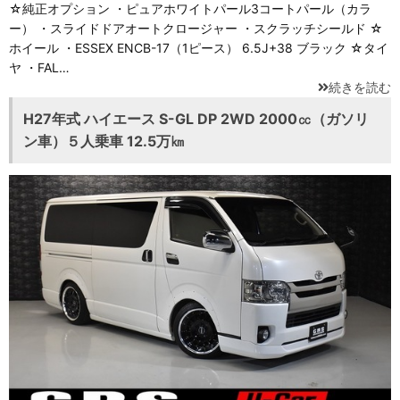
☆純正オプション ・ピュアホワイトパール3コートパール（カラ
ー） ・スライドドアオートクロージャー ・スクラッチシールド ☆
ホイール ・ESSEX ENCB-17（1ピース） 6.5J+38 ブラック ☆タイ
ヤ ・FAL…
続きを読む
H27年式 ハイエース S-GL DP 2WD 2000㏄（ガソリ
ン車）５人乗車 12.5万㎞