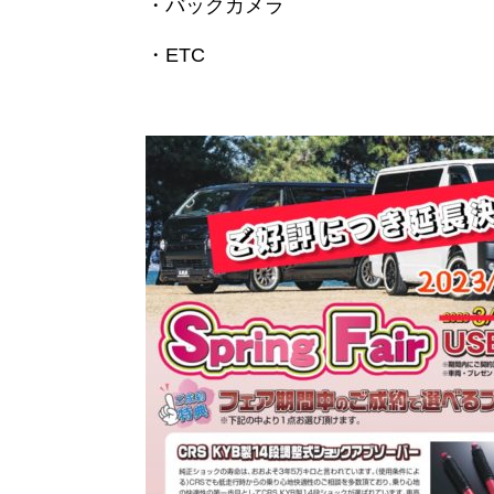
・バックカメラ
・ETC