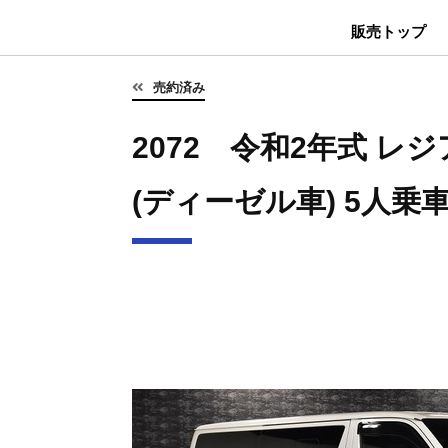
販売トップ
売約済み
2072 令和2年式 レジ
(ディーゼル車) 5人乗車 