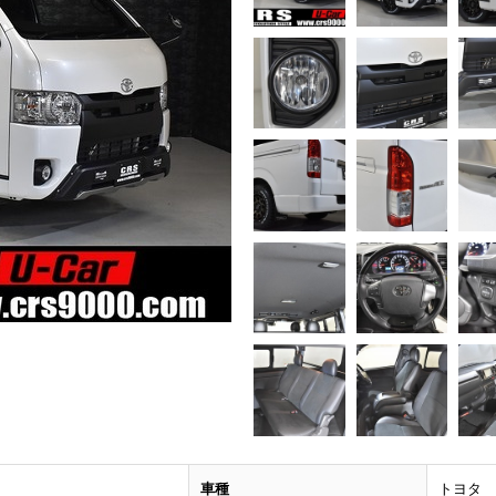
車種
トヨタ 