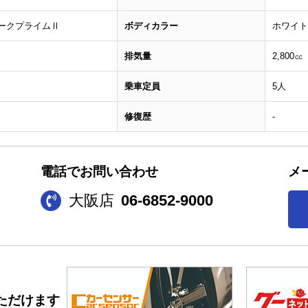
ダークプライムⅡ
ボディカラー
ホワイト
排気量
2,800㏄
乗車定員
5人
修復歴
-
電話でお問い合わせ
メ
大阪店
06-6852-9000
ただけます